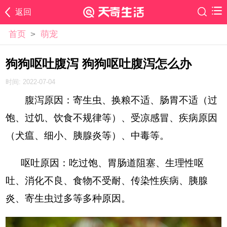
返回
首页
>
萌宠
狗狗呕吐腹泻 狗狗呕吐腹泻怎么办
时间: 2022-07-04
腹泻原因：寄生虫、换粮不适、肠胃不适（过
饱、过饥、饮食不规律等）、受凉感冒、疾病原因
（犬瘟、细小、胰腺炎等）、中毒等。
呕吐原因：吃过饱、胃肠道阻塞、生理性呕
吐、消化不良、食物不受耐、传染性疾病、胰腺
炎、寄生虫过多等多种原因。