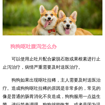
狗狗呕吐腹泻怎么办
可以使用止吐片配合蒙脱石散或果根素进行止
止泻治疗，病情严重需要及时送医治疗。
狗狗如果出现呕吐拉稀，主人需要及时送医治
疗。造成狗狗呕吐拉稀的原因是非常多的，常见的
像是普通的肠胃消化不良造成，狗狗服用一点益生
菌，进行简单调理，狗狗就能恢复。或者是因为温