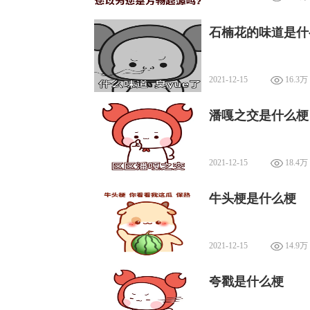
石楠花的味道是什
2021-12-15
16.3万
潘嘎之交是什么梗
2021-12-15
18.4万
牛头梗是什么梗
2021-12-15
14.9万
夸戳是什么梗