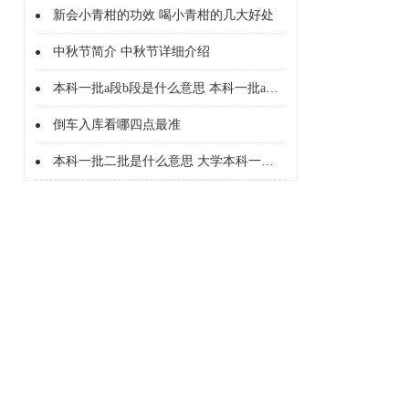
新会小青柑的功效 喝小青柑的几大好处
中秋节简介 中秋节详细介绍
本科一批a段b段是什么意思 本科一批a段b段什么意思
倒车入库看哪四点最准
本科一批二批是什么意思 大学本科一批二批是什么意思