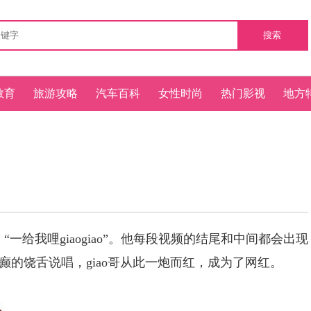
搜索
教育
旅游攻略
汽车百科
女性时尚
热门影视
地方
，“一给我哩giaogiao”。他每段视频的结尾和中间都会出现
的饶舌说唱，giao哥从此一炮而红，成为了网红。