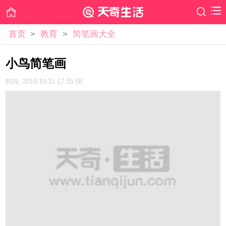
首页
>
教育
>
简笔画大全
小鸟简笔画
时间: 2019-10-31 17:35:58