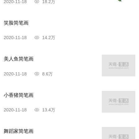
2020-11-18
18.2万
笑脸简笔画
2020-11-18
14.2万
美人鱼简笔画
2020-11-18
8.6万
小香猪简笔画
2020-11-18
13.4万
舞蹈家简笔画