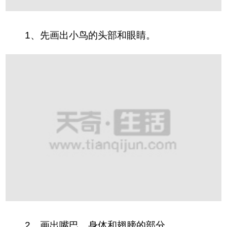
1、先画出小鸟的头部和眼睛。
2、画出嘴巴、身体和翅膀的部分。