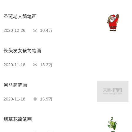
圣诞老人简笔画
2020-12-26
10.4万
长头发女孩简笔画
2020-11-18
13.3万
河马简笔画
2020-11-18
16.9万
烟草花简笔画