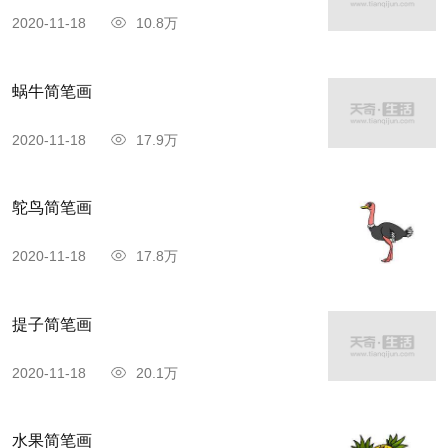
2020-11-18
10.8万
蜗牛简笔画
2020-11-18
17.9万
鸵鸟简笔画
2020-11-18
17.8万
提子简笔画
2020-11-18
20.1万
水果简笔画