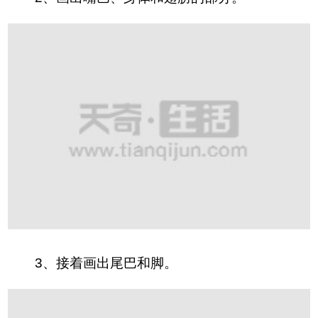
3、接着画出尾巴和脚。