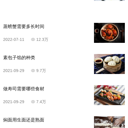
蒸螃蟹需要多长时间
2022-07-11
12.3万
步骤5
素包子馅的种类
蒜切末。
2021-09-29
9.7万
做寿司需要哪些食材
2021-09-29
7.4万
焖面用生面还是熟面