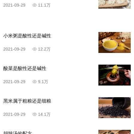
2021-09-29
11.1万
步骤6
小米粥是酸性还是碱性
鱿鱼切开去内脏、去掉骨头，去掉嘴和墨囊，打花刀
2021-09-29
12.2万
成小块。
酸菜是酸性还是碱性
2021-09-29
9.1万
黑米属于粗粮还是细粮
2021-09-29
14.1万
胡辣汤的配方