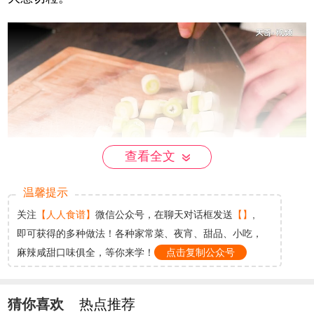
查看全文
温馨提示
关注
【人人食谱】
微信公众号，在聊天对话框发送
【】
,
步骤3
即可获得的多种做法！各种家常菜、夜宵、甜品、小吃，
麻辣咸甜口味俱全，等你来学！
点击复制公众号
洋葱切小块。
猜你喜欢
热点推荐