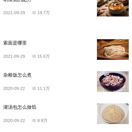
2021-09-29
19.7万
步骤7
热锅下油，倒入鱿鱼，炸制变色翻卷捞出沥油。
索面是哪里
2021-09-29
15.6万
杂粮饭怎么煮
2020-09-22
11.1万
灌汤包怎么做馅
2020-09-22
8.8万
步骤8