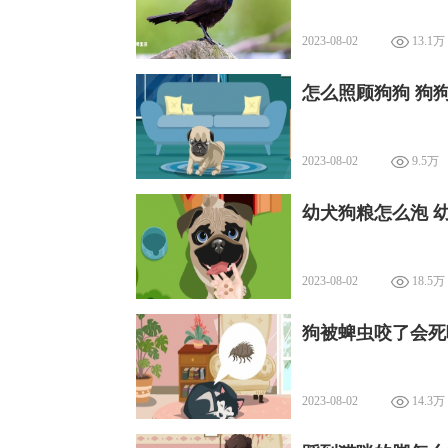
2023-08-02
13.1万
怎么照顾狗狗 狗
2023-08-02
9.5万
幼犬狗粮怎么泡 
2023-08-02
18.5万
狗被蜱虫咬了会死
2023-08-02
14.3万