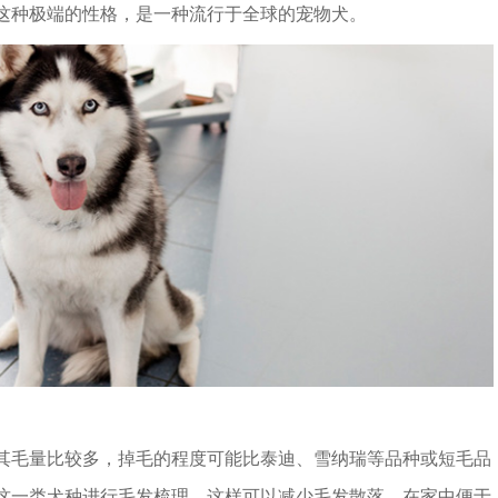
这种极端的性格，是一种流行于全球的宠物犬。
毛量比较多，掉毛的程度可能比泰迪、雪纳瑞等品种或短毛品
这一类犬种进行毛发梳理，这样可以减少毛发散落，在家中便于