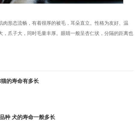
肉形态流畅，有着很厚的被毛，耳朵直立。性格为友好、温
大，爪子大，同时毛量丰厚。眼睛一般呈杏仁状，分隔的距离也
你猫的寿命有多长
品种 犬的寿命一般多长