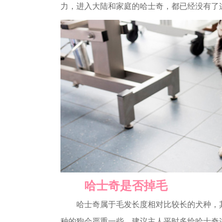
力，进入大陆和家庭的哈士奇，都已经没有了
哈士奇是否掉毛
哈士奇属于毛发长度相对比较长的犬种，其
种的狗会严重一些。建议主人平时多给哈士奇