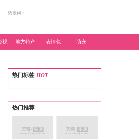
热搜词：
影视
地方特产
表情包
萌宠
热门标签
HOT
热门推荐