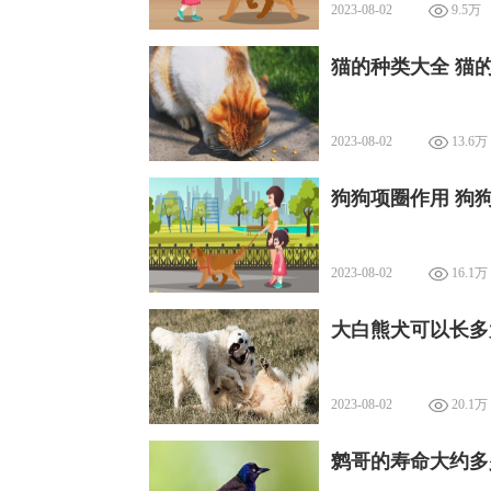
2023-08-02
9.5万
猫的种类大全 猫
2023-08-02
13.6万
狗狗项圈作用 狗
2023-08-02
16.1万
大白熊犬可以长多
2023-08-02
20.1万
鹩哥的寿命大约多