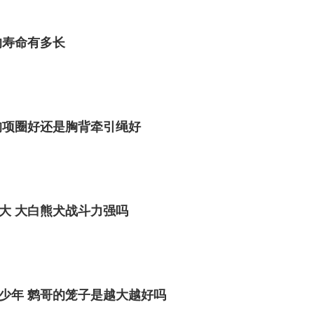
的寿命有多长
狗项圈好还是胸背牵引绳好
大 大白熊犬战斗力强吗
少年 鹩哥的笼子是越大越好吗