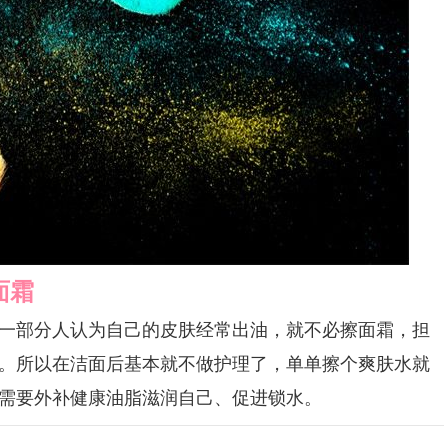
面霜
部分人认为自己的皮肤经常出油，就不必擦面霜，担
。所以在洁面后基本就不做护理了，单单擦个爽肤水就
需要外补健康油脂滋润自己、促进锁水。