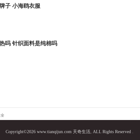
牌子 小海鸥衣服
热吗 针织面料是纯棉吗
大全
Copyright©2026 www.tianqijun.com 天奇生活, ALL Rights Reserved .