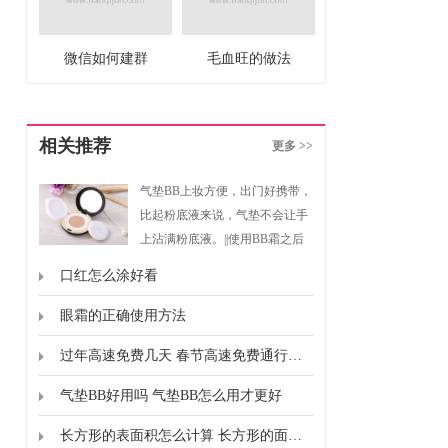
微信如何建群
毛血旺的做法
相关推荐
更多 >>
气垫BB上妆方便，出门好携带，
比起粉底液来说，气垫不会让手
上沾满粉底液。||使用BB霜之后
的确可以使我们的皮肤状况大大
口红怎么涂好看
改善。
眼霜的正确使用方法
过年高速免费几天 春节高速免费通行时间
气垫BB好用吗 气垫BB怎么用才更好
长方形的表面积怎么计算 长方形的面积怎么计算的