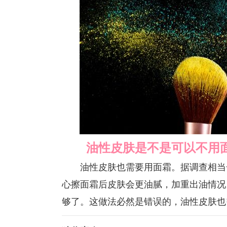
油性皮肤是不是可以不用
油性皮肤也需要用面霜。据调查相当一
心擦面霜后皮肤会更油腻，加重出油情况
够了。这做法必然是错误的，油性皮肤也