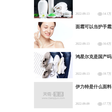
2022-09-13
14.1万
面霜可以当护手霜
2022-09-13
16.6万
鸿星尔克是国产吗
2022-09-13
19.7万
伊力特是什么面料
2022-09-09
17.7万