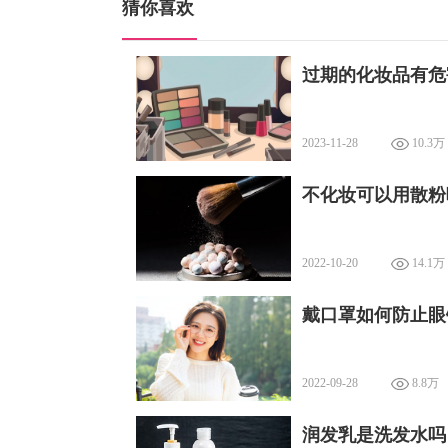
猜你喜欢
过期的化妆品有危
2023-11-28
10.3万
不化妆可以用散粉
2022-10-20
14.1万
戴口罩如何防止眼
2022-09-28
8.8万
润发乳是洗发水吗