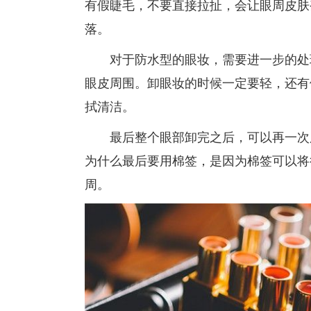
有假睫毛，不要直接拉扯，会让眼周皮肤
落。
对于防水型的眼妆，需要进一步的处理
眼皮周围。卸眼妆的时候一定要轻，还有
拭清洁。
最后整个眼部卸完之后，可以再一次用
为什么最后要用棉签，是因为棉签可以将
周。