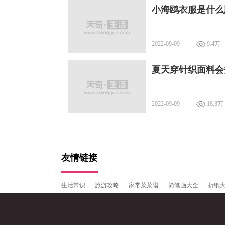
小海鸥衣服是什么
2022-09-09
9.4万
夏天穿针织面料会
2022-09-09
18.3万
友情链接
生活常识
旅游攻略
家常菜菜谱
简笔画大全
折纸