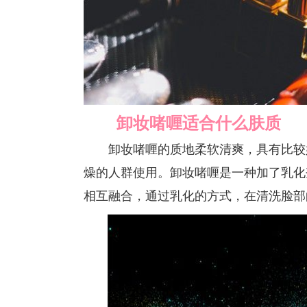
卸妆啫喱适合什么肤质
卸妆啫喱的质地柔软清爽，具有比较好
燥的人群使用。卸妆啫喱是一种加了乳化
相互融合，通过乳化的方式，在清洗脸部