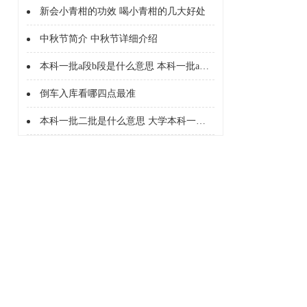
新会小青柑的功效 喝小青柑的几大好处
中秋节简介 中秋节详细介绍
本科一批a段b段是什么意思 本科一批a段b段什么意思
倒车入库看哪四点最准
本科一批二批是什么意思 大学本科一批二批是什么意思