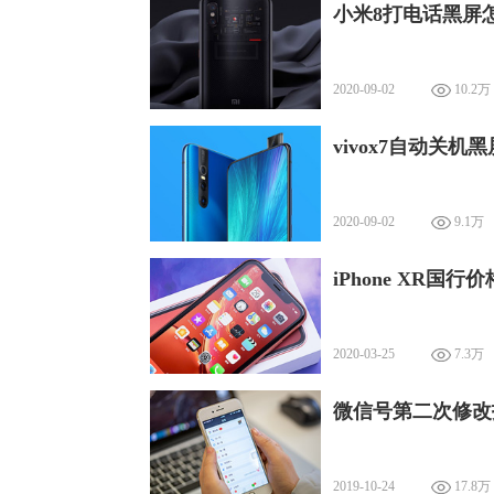
小米8打电话黑屏
2020-09-02
10.2万
vivox7自动关机
2020-09-02
9.1万
iPhone XR国行
2020-03-25
7.3万
微信号第二次修改
2019-10-24
17.8万