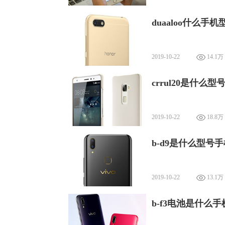
duaaloo什么手机
2019-10-22
14.1万
crrul20是什么型
2019-10-22
18.8万
b-d9是什么型号手
2019-10-22
13.1万
b-f3电池是什么手