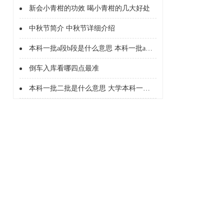
新会小青柑的功效 喝小青柑的几大好处
中秋节简介 中秋节详细介绍
本科一批a段b段是什么意思 本科一批a段b段什么意思
倒车入库看哪四点最准
本科一批二批是什么意思 大学本科一批二批是什么意思