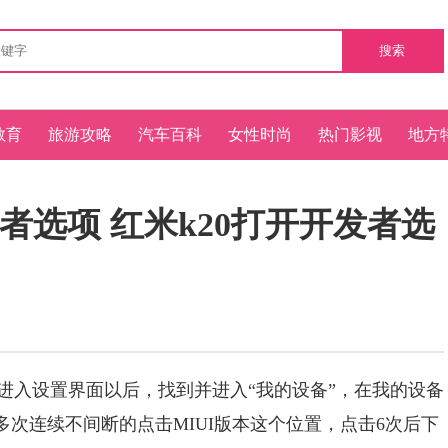
搜索
教育
旅游攻略
汽车百科
女性时尚
热门影视
地方
者选项 红米k20打开开发者选
入设置界面以后，找到并进入“我的设备”，在我的设备
们多次连续不间断的点击MIUI版本这个位置，点击6次后下