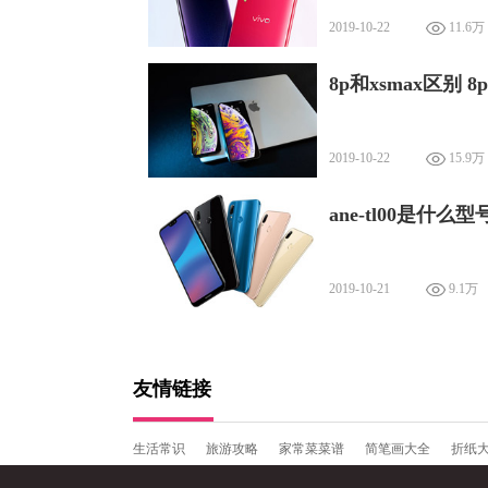
2019-10-22
11.6万
8p和xsmax区别 
2019-10-22
15.9万
ane-tl00是什么型
2019-10-21
9.1万
友情链接
生活常识
旅游攻略
家常菜菜谱
简笔画大全
折纸