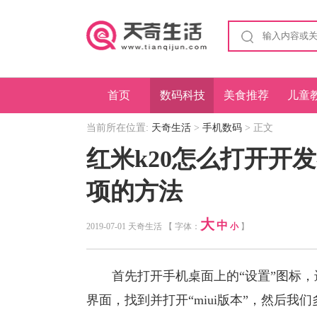
首页
数码科技
美食推荐
儿童
当前所在位置:
天奇生活
>
手机数码
> 正文
红米k20怎么打开开发
项的方法
大
中
2019-07-01 天奇生活 【 字体：
小
】
首先打开手机桌面上的“设置”图标，进
界面，找到并打开“miui版本”，然后我