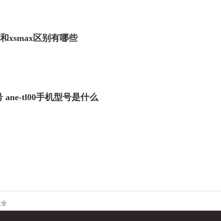
8p和xsmax区别有哪些
号 ane-tl00手机型号是什么
大全