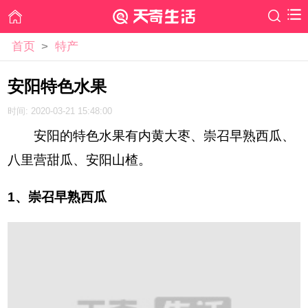
首页
>
特产
安阳特色水果
时间: 2020-03-21 15:48:00
安阳的特色水果有内黄大枣、崇召早熟西瓜、
八里营甜瓜、安阳山楂。
1、崇召早熟西瓜