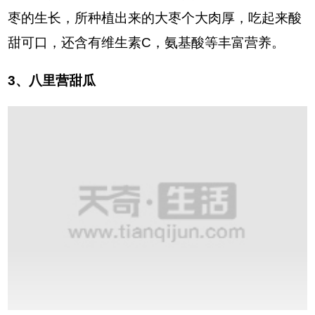
枣的生长，所种植出来的大枣个大肉厚，吃起来酸
甜可口，还含有维生素C，氨基酸等丰富营养。
3、八里营甜瓜