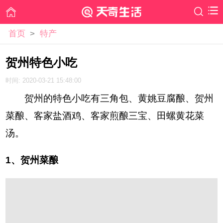
首页
>
特产
贺州特色小吃
时间: 2020-03-21 15:48:00
贺州的特色小吃有三角包、黄姚豆腐酿、贺州
菜酿、客家盐酒鸡、客家煎酿三宝、田螺黄花菜
汤。
1、贺州菜酿