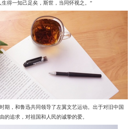
人生得一知己足矣，斯世，当同怀视之。”
这段时期，和鲁迅共同领导了左翼文艺运动。出于对旧中国
由的追求，对祖国和人民的诚挚的爱。