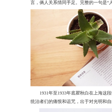
言，俩人关系情同手足。完整的一句是“
1931年至1933年底瞿秋白在上海
统治者们的痛恨和诅咒，出于对光明和自