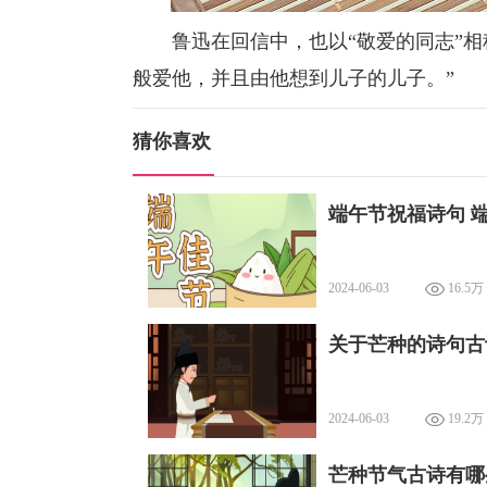
鲁迅在回信中，也以“敬爱的同志”相
般爱他，并且由他想到儿子的儿子。”
猜你喜欢
端午节祝福诗句 
2024-06-03
16.5万
关于芒种的诗句古
2024-06-03
19.2万
芒种节气古诗有哪