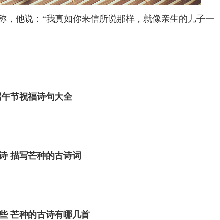
称，他说：“我真如你来信所说那样，就像亲生的儿子一
端午节祝福诗句大全
诗 描写芒种的古诗词
些 芒种的古诗有哪几首