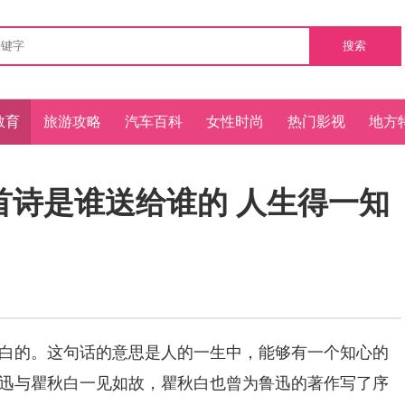
搜索
教育
旅游攻略
汽车百科
女性时尚
热门影视
地方
首诗是谁送给谁的 人生得一知
的。这句话的意思是人的一生中，能够有一个知心的
，鲁迅与瞿秋白一见如故，瞿秋白也曾为鲁迅的著作写了序