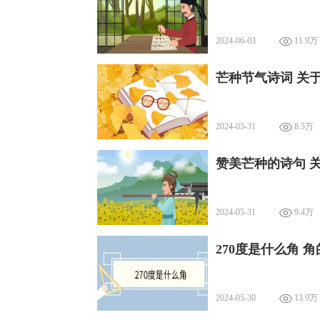
2024-06-03
11.9万
芒种节气诗词 关
2024-05-31
8.5万
赞美芒种的诗句 
2024-05-31
9.4万
270度是什么角 
2024-05-30
13.9万