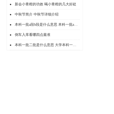
新会小青柑的功效 喝小青柑的几大好处
中秋节简介 中秋节详细介绍
本科一批a段b段是什么意思 本科一批a段b段什么意思
倒车入库看哪四点最准
本科一批二批是什么意思 大学本科一批二批是什么意思