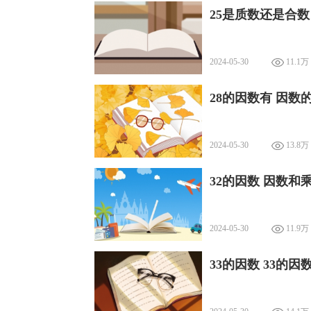
25是质数还是合数
2024-05-30
11.1万
28的因数有 因数
2024-05-30
13.8万
32的因数 因数和
2024-05-30
11.9万
33的因数 33的因