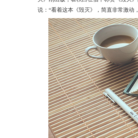
说：“看着这本《毁灭》，简直非常激动