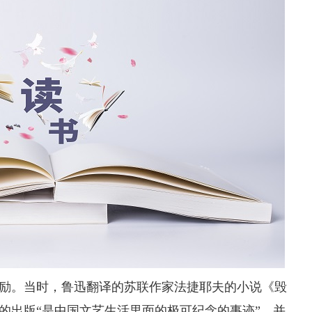
。当时，鲁迅翻译的苏联作家法捷耶夫的小说《毁
的出版“是中国文艺生活里面的极可纪念的事迹”，并