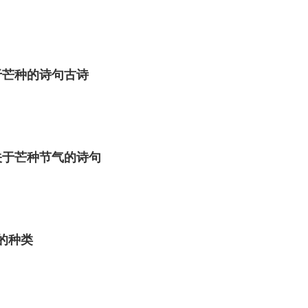
于芒种的诗句古诗
关于芒种节气的诗句
角的种类