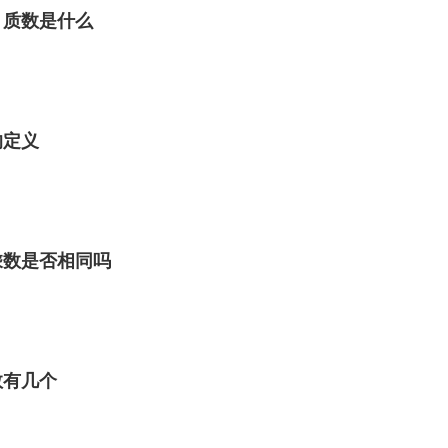
 质数是什么
的定义
乘数是否相同吗
数有几个