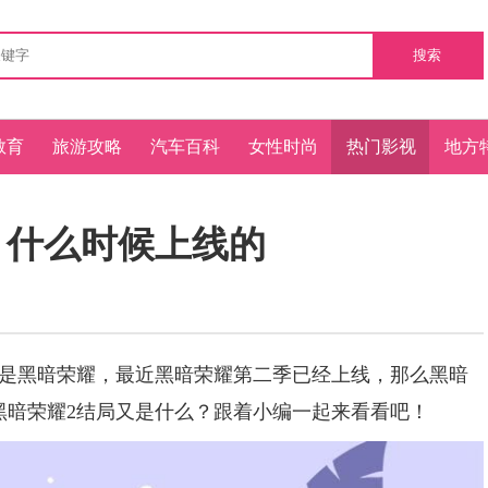
搜索
教育
旅游攻略
汽车百科
女性时尚
热门影视
地方
 什么时候上线的
黑暗荣耀，最近黑暗荣耀第二季已经上线，那么黑暗
黑暗荣耀2结局又是什么？跟着小编一起来看看吧！