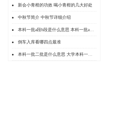
新会小青柑的功效 喝小青柑的几大好处
中秋节简介 中秋节详细介绍
本科一批a段b段是什么意思 本科一批a段b段什么意思
倒车入库看哪四点最准
本科一批二批是什么意思 大学本科一批二批是什么意思