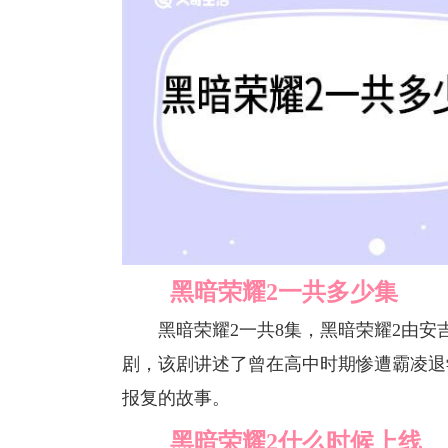
黑暗荣耀2一共多少集
黑暗荣耀2一共8集，黑暗荣耀2由安
剧，该剧讲述了曾在高中时期惨遭霸凌退
报复的故事。
黑暗荣耀2什么时候上线