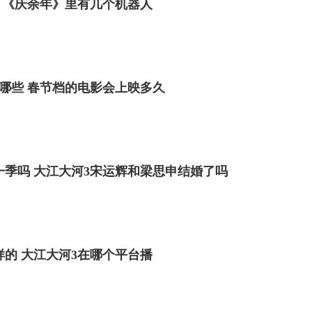
 《庆余年》里有几个机器人
有哪些 春节档的电影会上映多久
一季吗 大江大河3宋运辉和梁思申结婚了吗
样的 大江大河3在哪个平台播