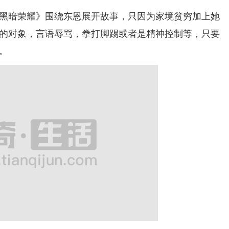
，《黑暗荣耀》围绕东恩展开故事，只因为家境贫穷加上她
的对象，言语辱骂，拳打脚踢或者是精神控制等，只要
。