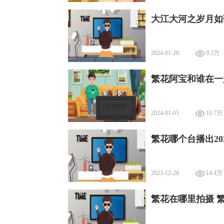
大江大河之岁月如
2024-01-20
9.2万
繁花阿宝和谁在一
2024-01-05
10.7万
繁花哪个台播出20
2023-12-28
14.4万
繁花在哪里拍摄 