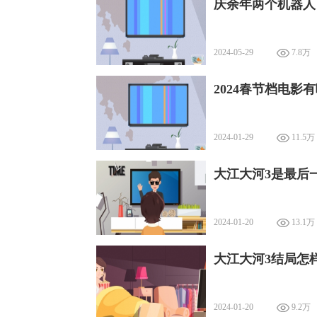
庆余年两个机器人
2024-05-29
7.8万
2024春节档电影
2024-01-29
11.5万
大江大河3是最后
2024-01-20
13.1万
大江大河3结局怎
2024-01-20
9.2万