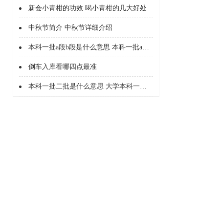
新会小青柑的功效 喝小青柑的几大好处
中秋节简介 中秋节详细介绍
本科一批a段b段是什么意思 本科一批a段b段什么意思
倒车入库看哪四点最准
本科一批二批是什么意思 大学本科一批二批是什么意思