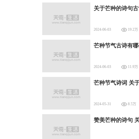
关于芒种的诗句古
2024-06-03
19.2万
芒种节气古诗有哪
2024-06-03
11.9万
芒种节气诗词 关
2024-05-31
8.5万
赞美芒种的诗句 