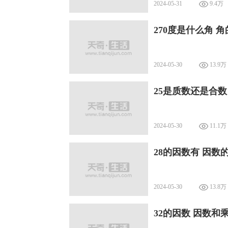
2024-05-31
9.4万
270度是什么角 
2024-05-30
13.9万
25是质数还是合数
2024-05-30
11.1万
28的因数有 因数
2024-05-30
13.8万
32的因数 因数和