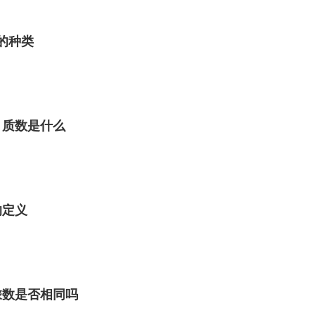
角的种类
 质数是什么
的定义
乘数是否相同吗