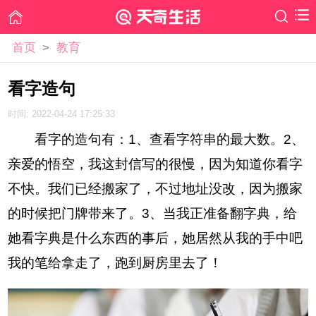
首页
>
教育
看字造句
时间: 2022-04-24 17:25:33
看字的造句有：1、查看字符串的最大数。2、
亲爱的悟空，我这封信写的很慢，因为知道你看字
不快。我们已经搬家了，不过地址没改，因为搬家
的时候把门牌带来了。3、当我正准备翻字典，给
她看字典是什么东西的事后，她居然从我的手中吧
我的笔给拿走了，跑到厨房里去了！