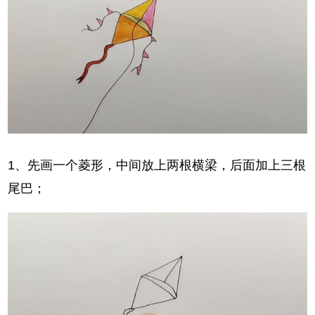
1、先画一个菱形，中间放上两根横梁，后面加上三根
尾巴；