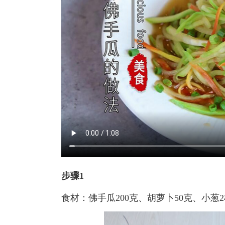
步骤1
食材：佛手瓜200克、胡萝卜50克、小葱