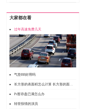
大家都在看
过年高速免费几天
气垫BB好用吗
长方形的表面积怎么计算 长方形的面积怎么计算的
Ps暂存盘已满怎么办
转世惊情的演员