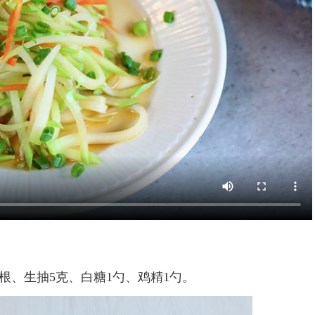
2根、生抽5克、白糖1勺、鸡精1勺。