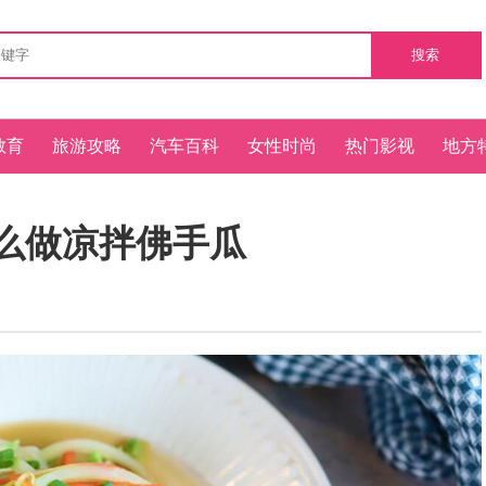
搜索
教育
旅游攻略
汽车百科
女性时尚
热门影视
地方
么做凉拌佛手瓜