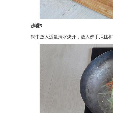
步骤5
锅中放入适量清水烧开，放入佛手瓜丝和