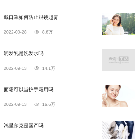
戴口罩如何防止眼镜起雾
2022-09-28
8.8万
润发乳是洗发水吗
2022-09-13
14.1万
面霜可以当护手霜用吗
2022-09-13
16.6万
鸿星尔克是国产吗