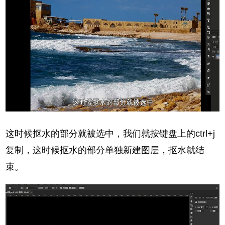
这时候抠水的部分就被选中，我们就按键盘上的ctrl+j
复制，这时候抠水的部分单独新建图层，抠水就结
束。