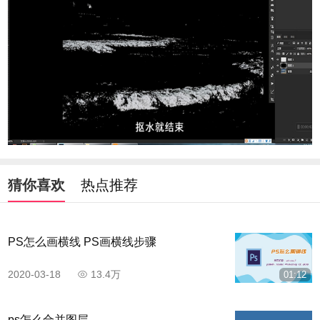
猜你喜欢
热点推荐
PS怎么画横线 PS画横线步骤
2020-03-18
13.4万
01:12
ps怎么合并图层