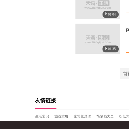
01:04
01:35
首
友情链接
生活常识
旅游攻略
家常菜菜谱
简笔画大全
折纸