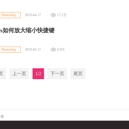
2019-04-17
17.1万
Photoshop
Ps如何放大缩小快捷键
2019-04-17
8.8万
Photoshop
页
上一页
1/2
下一页
尾页
大全