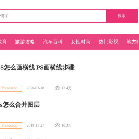
搜索
教育
旅游攻略
汽车百科
女性时尚
热门影视
地方
PS怎么画横线 PS画横线步骤
2020-03-18
13.4万
Photoshop
ps怎么合并图层
2019-11-27
10.3万
Photoshop