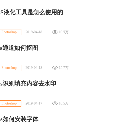
PS液化工具是怎么使用的
2019-04-18
10.5万
Photoshop
ps通道如何抠图
2019-04-18
15.7万
Photoshop
Ps识别填充内容去水印
2019-04-17
16.5万
Photoshop
Ps如何安装字体