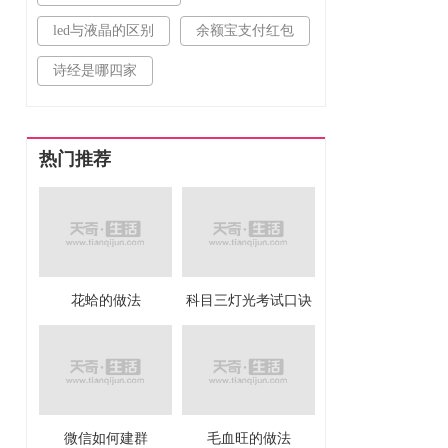
led与液晶的区别
余额宝支付红包
诗经是哪四家
热门推荐
花蛤的做法
科目三灯光考试口诀
微信如何建群
毛血旺的做法