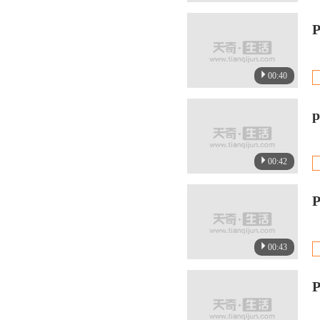
00:40
00:42
00:43