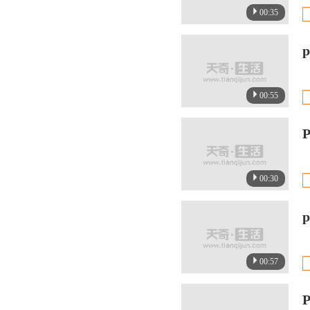
00:35
00:55
00:30
00:57