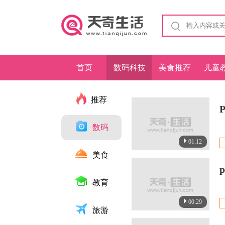
首页
数码科技
美食推荐
儿童
推荐
数码
01:12
美食
教育
00:29
旅游