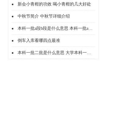
新会小青柑的功效 喝小青柑的几大好处
中秋节简介 中秋节详细介绍
本科一批a段b段是什么意思 本科一批a段b段什么意思
倒车入库看哪四点最准
本科一批二批是什么意思 大学本科一批二批是什么意思