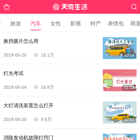
育
旅游
汽车
女性
影视
特产
表情包
萌
换挡拨片怎么用
2019-06-20
15.1万
00:54
灯光考试
2019-06-04
16.8万
01:03
大灯清洗装置怎么打开
2019-06-20
9.5万
00:53
消除发动机故障灯窍门