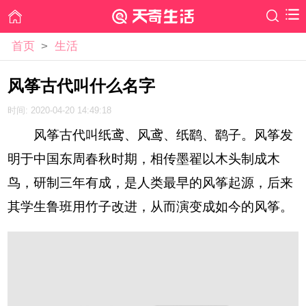
首页
>
生活
风筝古代叫什么名字
时间: 2020-04-20 14:49:18
风筝古代叫纸鸢、风鸢、纸鹞、鹞子。风筝发
明于中国东周春秋时期，相传墨翟以木头制成木
鸟，研制三年有成，是人类最早的风筝起源，后来
其学生鲁班用竹子改进，从而演变成如今的风筝。