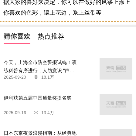
据大家的喜好来决定，你可以在做好的风筝上涂上
你喜欢的色彩，镶上花边，系上丝带等。
猜你喜欢
热点推荐
今天，上海全市防空警报试鸣！演
练科普有序进行，人防意识 “声入
2025-09-20
18.1万
人心”
伊利获第五届中国质量奖提名奖
2025-09-16
13.4万
日本东京夜景浪漫指南：从经典地