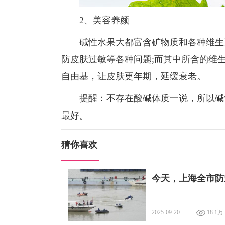
2、美容养颜
碱性水果大都富含矿物质和各种维生素
防皮肤过敏等各种问题;而其中所含的维
自由基，让皮肤更年期，延缓衰老。
提醒：不存在酸碱体质一说，所以碱性
最好。
猜你喜欢
今天，上海全市防
2025-09-20
18.1万