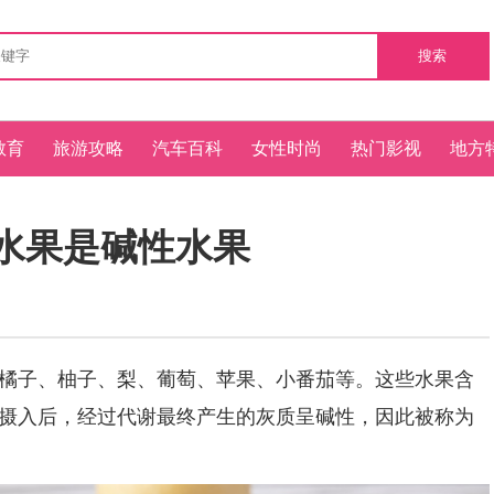
搜索
教育
旅游攻略
汽车百科
女性时尚
热门影视
地方
水果是碱性水果
子、柚子、梨、葡萄、苹果、小番茄等。这些水果含
摄入后，经过代谢最终产生的灰质呈碱性，因此被称为