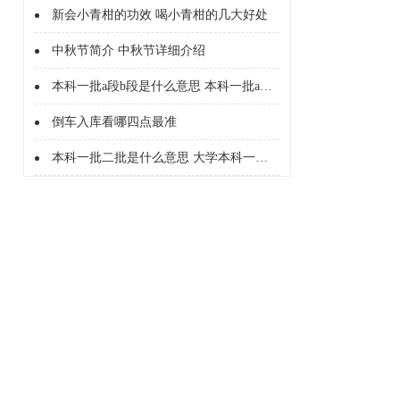
新会小青柑的功效 喝小青柑的几大好处
中秋节简介 中秋节详细介绍
本科一批a段b段是什么意思 本科一批a段b段什么意思
倒车入库看哪四点最准
本科一批二批是什么意思 大学本科一批二批是什么意思