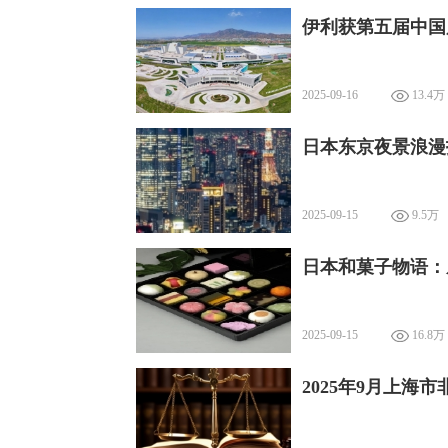
伊利获第五届中国
2025-09-16
13.4万
日本东京夜景浪漫
2025-09-15
9.5万
日本和菓子物语：
2025-09-15
16.8万
2025年9月上海