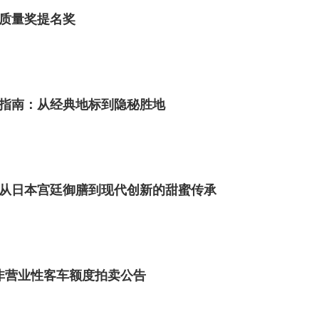
质量奖提名奖
指南：从经典地标到隐秘胜地
从日本宫廷御膳到现代创新的甜蜜传承
市非营业性客车额度拍卖公告