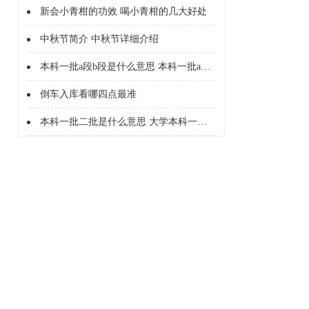
新会小青柑的功效 喝小青柑的几大好处
中秋节简介 中秋节详细介绍
本科一批a段b段是什么意思 本科一批a段b段什么意思
倒车入库看哪四点最准
本科一批二批是什么意思 大学本科一批二批是什么意思