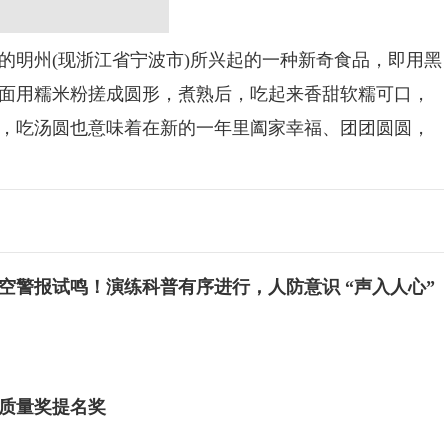
的明州(现浙江省宁波市)所兴起的一种新奇食品，即用黑
面用糯米粉搓成圆形，煮熟后，吃起来香甜软糯可口，
，吃汤圆也意味着在新的一年里阖家幸福、团团圆圆，
空警报试鸣！演练科普有序进行，人防意识 “声入人心”
质量奖提名奖