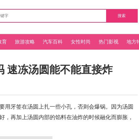
搜索
教育
旅游攻略
汽车百科
女性时尚
热门影视
地方
吗 速冻汤圆能不能直接炸
要用牙签在汤圆上扎一些小孔，否则会爆锅。因为汤圆
好，再加上汤圆内部的馅料在油炸的时候融化而膨胀，