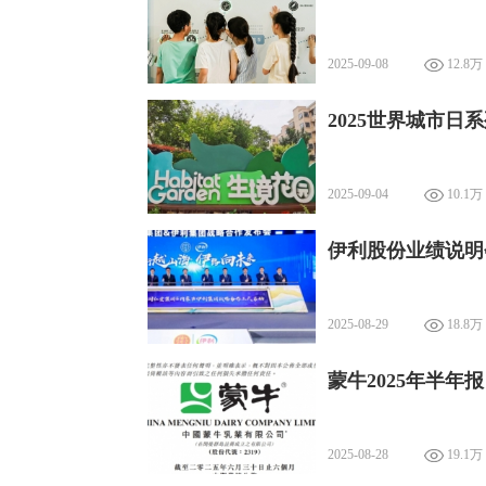
2025-09-08
12.8万
2025世界城市日
2025-09-04
10.1万
伊利股份业绩说明
2025-08-29
18.8万
蒙牛2025年半
2025-08-28
19.1万