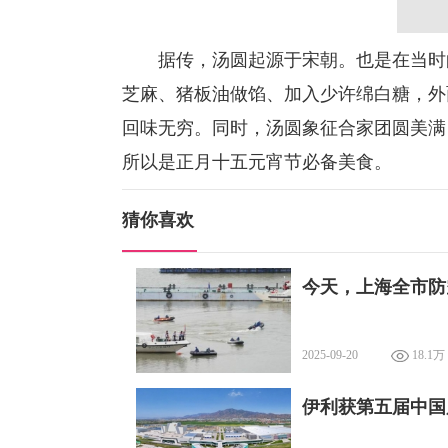
据传，汤圆起源于宋朝。也是在当时
芝麻、猪板油做馅、加入少许绵白糖，外
回味无穷。同时，汤圆象征合家团圆美满
所以是正月十五元宵节必备美食。
猜你喜欢
今天，上海全市防
2025-09-20
18.1万
伊利获第五届中国