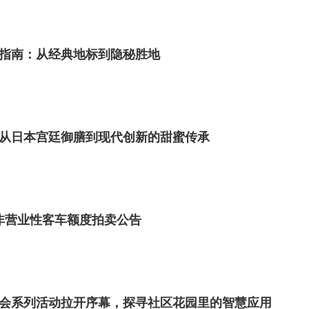
指南：从经典地标到隐秘胜地
从日本宫廷御膳到现代创新的甜蜜传承
市非营业性客车额度拍卖公告
日社会系列活动拉开序幕，探寻社区花园里的智慧应用