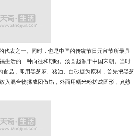
吃的代表之一。同时，也是中国的传统节日元宵节所最具
福生活的一种向往和期盼。汤圆起源于中国宋朝。当时
奇的食品，即用黑芝麻、猪油、白砂糖为原料，首先把黑芝
放入混合物揉成团做馅，外面用糯米粉搓成圆形，煮熟