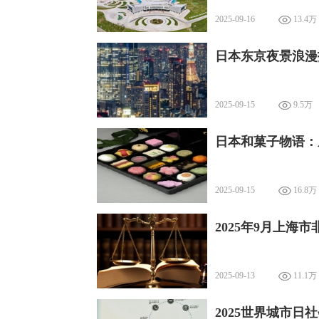
2025-09-16
13.4万
日本东京夜景浪漫
2025-09-15
9.5万
日本和菓子物语：
2025-09-15
16.8万
2025年9月上海
2025-09-13
11.1万
2025世界城市