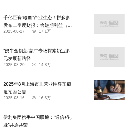
千亿巨资“输血”产业生态！拼多多
发布二季度财报：舍短期利益与商
2025-08-27
17.1万
家共赴高质量发展
“奶牛金钥匙”蒙牛专场探索奶业多
元发展新路径
2025-08-20
14.8万
2025年8月上海市非营业性客车额
度拍卖公告
2025-08-16
16.6万
伊利集团携手中国联通：“通信+乳
业”共通共荣