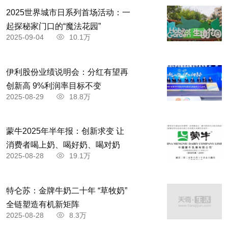
2025世界城市日系列首场活动：一
起探秘家门口的“魔法花园”
2025-09-04
10.1万
伊利股份业绩说明会：分红有望再
创新高 9%利润率目标不变
2025-08-29
18.8万
蒙牛2025年半年报：创新求变 让
消费者喝上奶、喝好奶、喝对奶
2025-08-28
19.1万
特仑苏：金牌牛奶二十年 “草牧奶”
全链塑造有机新矩阵
2025-08-28
8.3万