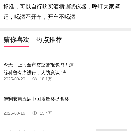
标准，可以自行购买酒精测试仪器，呼吁大家谨
记，喝酒不开车，开车不喝酒。
猜你喜欢
热点推荐
今天，上海全市防空警报试鸣！演
练科普有序进行，人防意识 “声入
2025-09-20
18.1万
人心”
伊利获第五届中国质量奖提名奖
2025-09-16
13.4万