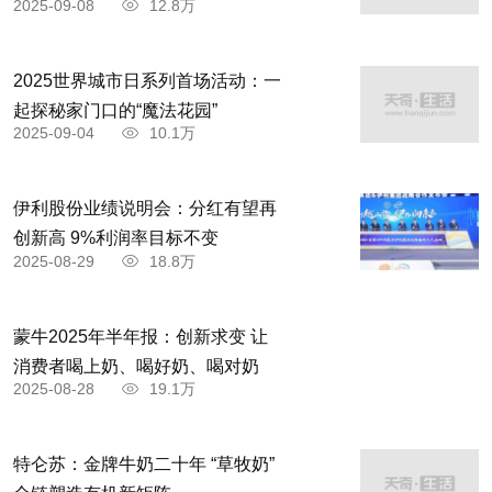
2025-09-08
12.8万
2025世界城市日系列首场活动：一
起探秘家门口的“魔法花园”
2025-09-04
10.1万
伊利股份业绩说明会：分红有望再
创新高 9%利润率目标不变
2025-08-29
18.8万
蒙牛2025年半年报：创新求变 让
消费者喝上奶、喝好奶、喝对奶
2025-08-28
19.1万
特仑苏：金牌牛奶二十年 “草牧奶”