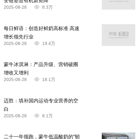
全链塑造有机新矩阵
2025-08-28
8.3万
每日鲜语：创造好鲜奶高标准 高速
增长领先行业
2025-08-28
19.4万
蒙牛冰淇淋：产品升级、营销破圈
增收又增利
2025-08-28
18.1万
迈胜：填补国内运动专业营养的空
白
2025-08-28
8.1万
二十一年领跑，蒙牛低温酸奶的“韧