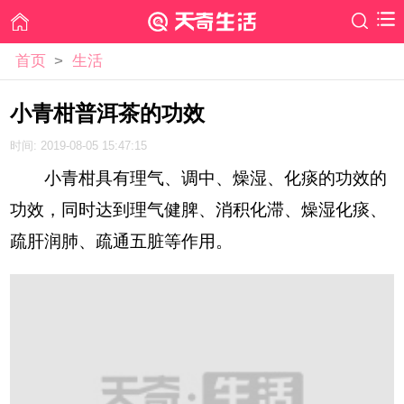
首页
>
生活
小青柑普洱茶的功效
时间: 2019-08-05 15:47:15
小青柑具有理气、调中、燥湿、化痰的功效的
功效，同时达到理气健脾、消积化滞、燥湿化痰、
疏肝润肺、疏通五脏等作用。