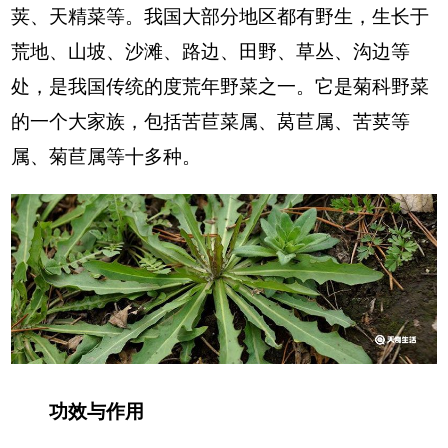
荚、天精菜等。我国大部分地区都有野生，生长于
荒地、山坡、沙滩、路边、田野、草丛、沟边等
处，是我国传统的度荒年野菜之一。它是菊科野菜
的一个大家族，包括苦苣菜属、莴苣属、苦荬等
属、菊苣属等十多种。
功效与作用