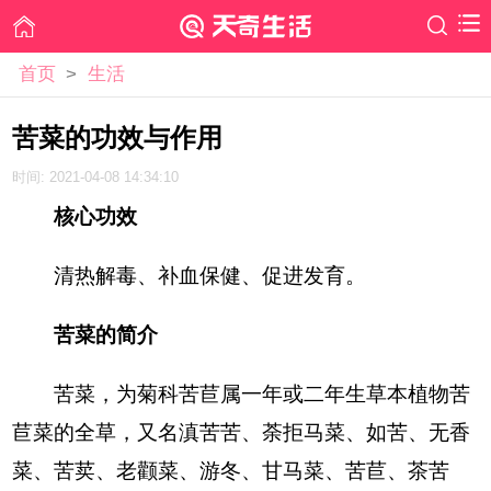
首页
>
生活
苦菜的功效与作用
时间: 2021-04-08 14:34:10
核心功效
清热解毒、补血保健、促进发育。
苦菜的简介
苦菜，为菊科苦苣属一年或二年生草本植物苦
苣菜的全草，又名滇苦苦、荼拒马菜、如苦、无香
菜、苦荬、老颧菜、游冬、甘马菜、苦苣、茶苦