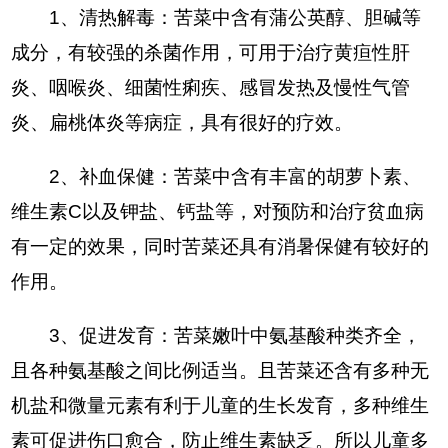
1、清热解毒：苦菜中含有蒲公英醇、胆碱等
成分，有较强的杀菌作用，可用于治疗黄疸性肝
炎、咽喉炎、细菌性痢疾、感冒发热及慢性气管
炎、扁桃体炎等病症，具有很好的疗效。
2、补血保健：苦菜中含有丰富的胡萝卜素、
维生素C以及钾盐、钙盐等，对预防和治疗贫血病
有一定的效果，同时苦菜还具有消暑保健有较好的
作用。
3、促进发育：苦菜嫩叶中氨基酸种类齐全，
且各种氨基酸之间比例适当。且苦菜还含有多种无
机盐和微量元素有利于儿童的生长发育，多种维生
素可促进伤口愈合，防止维生素缺乏。所以儿童多