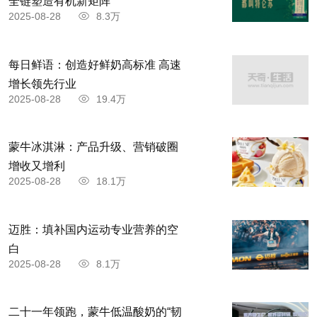
全链塑造有机新矩阵
2025-08-28
8.3万
每日鲜语：创造好鲜奶高标准 高速
增长领先行业
2025-08-28
19.4万
蒙牛冰淇淋：产品升级、营销破圈
增收又增利
2025-08-28
18.1万
迈胜：填补国内运动专业营养的空
白
2025-08-28
8.1万
二十一年领跑，蒙牛低温酸奶的“韧