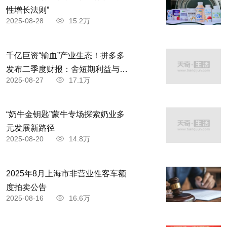
性增长法则”
2025-08-28
15.2万
千亿巨资“输血”产业生态！拼多多
发布二季度财报：舍短期利益与商
2025-08-27
17.1万
家共赴高质量发展
“奶牛金钥匙”蒙牛专场探索奶业多
元发展新路径
2025-08-20
14.8万
2025年8月上海市非营业性客车额
度拍卖公告
2025-08-16
16.6万