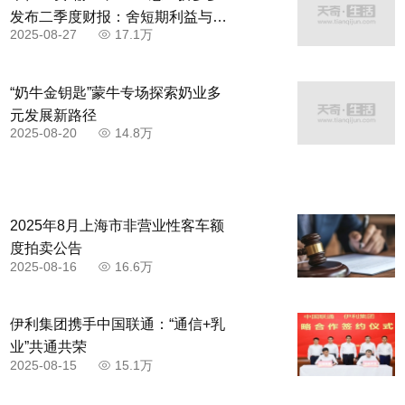
发布二季度财报：舍短期利益与商
2025-08-27
17.1万
家共赴高质量发展
“奶牛金钥匙”蒙牛专场探索奶业多
元发展新路径
2025-08-20
14.8万
2025年8月上海市非营业性客车额
度拍卖公告
2025-08-16
16.6万
伊利集团携手中国联通：“通信+乳
业”共通共荣
2025-08-15
15.1万