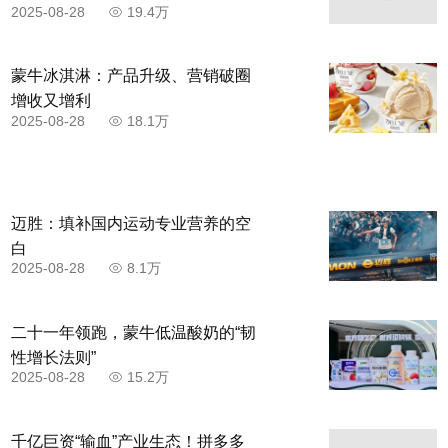
2025-08-28
19.4万
蒙牛冰淇淋：产品升级、营销破圈
增收又增利
2025-08-28
18.1万
迈胜：填补国内运动专业营养的空
白
2025-08-28
8.1万
二十一年领跑，蒙牛低温酸奶的“韧
性增长法则”
2025-08-28
15.2万
千亿巨资“输血”产业生态！拼多多