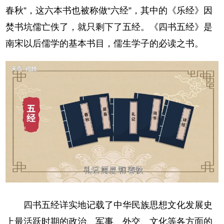
春秋”，这六本书也被称做“六经”，其中的《乐经》因
焚书坑儒亡佚了，就只剩下了五经。《四书五经》是
南宋以后儒学的基本书目，儒生学子的必读之书。
四书五经详实地记载了中华民族思想文化发展史
上最活跃时期的政治、军事、外交、文化等各方面的