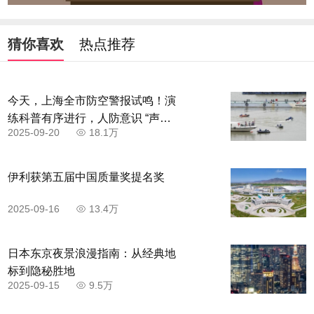
猜你喜欢
热点推荐
今天，上海全市防空警报试鸣！演
练科普有序进行，人防意识 “声入
2025-09-20
18.1万
人心”
伊利获第五届中国质量奖提名奖
2025-09-16
13.4万
日本东京夜景浪漫指南：从经典地
标到隐秘胜地
2025-09-15
9.5万