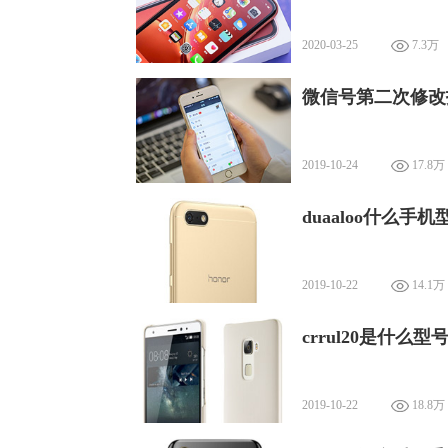
2020-03-25
7.3万
微信号第二次修改
2019-10-24
17.8万
duaaloo什么手机
2019-10-22
14.1万
crrul20是什么型
2019-10-22
18.8万