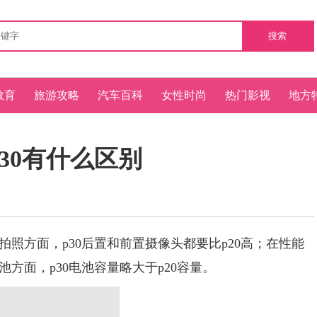
搜索
教育
旅游攻略
汽车百科
女性时尚
热门影视
地方
与p30有什么区别
拍照方面，p30后置和前置摄像头都要比p20高；在性能
池方面，p30电池容量略大于p20容量。