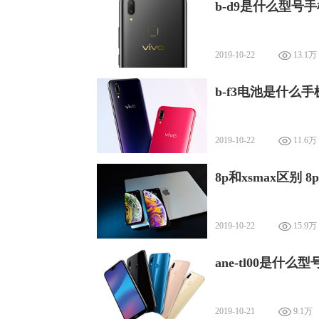
b-d9是什么型号手
2019-10-22
13.1万
b-f3电池是什么手
2019-10-22
11.6万
8p和xsmax区别 
2019-10-22
15.9万
ane-tl00是什么型
2019-10-21
9.1万