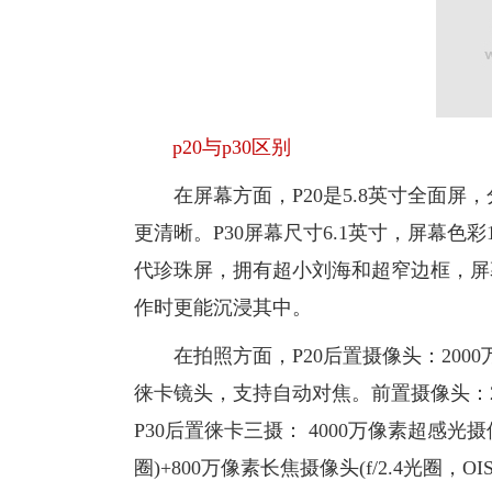
p20与p30区别
在屏幕方面，P20是5.8英寸全面屏，分辨率
更清晰。P30屏幕尺寸6.1英寸，屏幕色彩167
代珍珠屏，拥有超小刘海和超窄边框，屏
作时更能沉浸其中。
在拍照方面，P20后置摄像头：2000万像素(
徕卡镜头，支持自动对焦。前置摄像头：24
P30后置徕卡三摄： 4000万像素超感光摄像头
圈)+800万像素长焦摄像头(f/2.4光圈