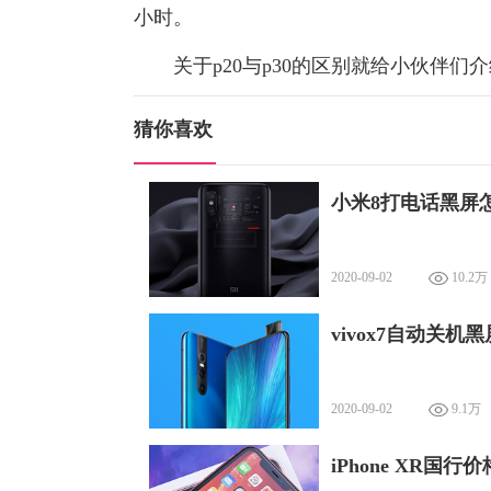
小时。
关于p20与p30的区别就给小伙伴们
猜你喜欢
小米8打电话黑屏
2020-09-02
10.2万
vivox7自动关机
2020-09-02
9.1万
iPhone XR国行