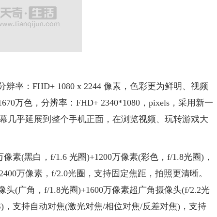
：FHD+ 1080 x 2244 像素，色彩更为鲜明、视频
0万色，分辨率：FHD+ 2340*1080，pixels，采用新一
幕几乎延展到整个手机正面，在浏览视频、玩转游戏大
黑白，f/1.6 光圈)+1200万像素(彩色，f/1.8光圈)，
00万像素，f/2.0光圈，支持固定焦距，拍照更清晰。
(广角，f/1.8光圈)+1600万像素超广角摄像头(f/2.2光
，OIS)，支持自动对焦(激光对焦/相位对焦/反差对焦)，支持