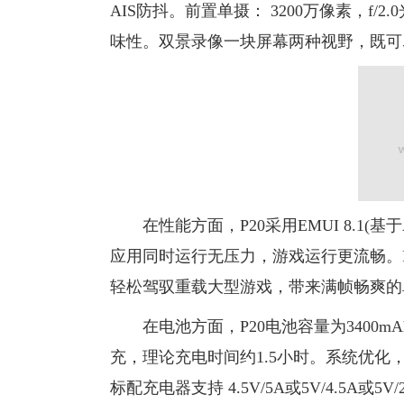
AIS防抖。前置单摄： 3200万像素，f
味性。双景录像一块屏幕两种视野，既可
在性能方面，P20采用EMUI 8.1(基于A
应用同时运行无压力，游戏运行更流畅。P30采用
轻松驾驭重载大型游戏，带来满帧畅爽的
在电池方面，P20电池容量为3400mAh，
充，理论充电时间约1.5小时。系统优化，电
标配充电器支持 4.5V/5A或5V/4.5A或5