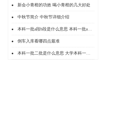
新会小青柑的功效 喝小青柑的几大好处
中秋节简介 中秋节详细介绍
本科一批a段b段是什么意思 本科一批a段b段什么意思
倒车入库看哪四点最准
本科一批二批是什么意思 大学本科一批二批是什么意思