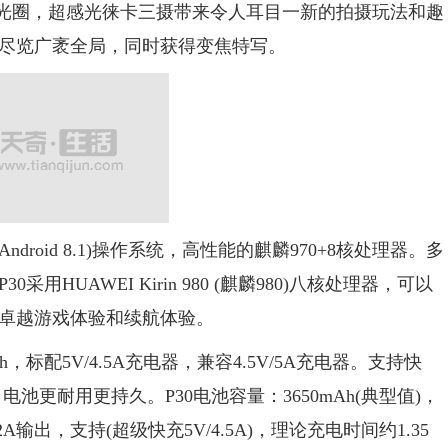
/2.0光圈，超感光徕卡三摄带来令人耳目一新的拍摄玩法和趣
尽览广袤全局，同时获得变焦特写。
ndroid 8.1)操作系统，高性能的麒麟970+8核处理器。多
HUAWEI Kirin 980 (麒麟980)八核处理器，可以
卓越游戏体验和续航体验。
标配5V/4.5A充电器，兼容4.5V/5A充电器。支持快
池更耐用更持久。P30电池容量：3650mAh(典型值)，
V/2A输出，支持(超级快充5V/4.5A)，理论充电时间约1.35