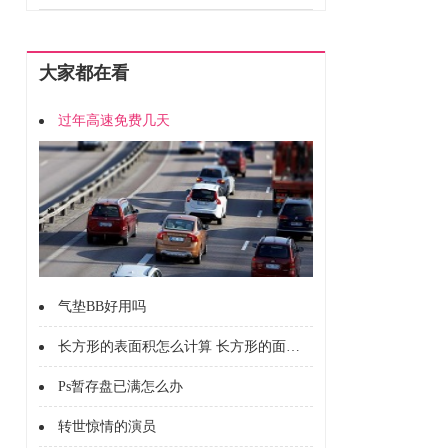
大家都在看
过年高速免费几天
气垫BB好用吗
长方形的表面积怎么计算 长方形的面积怎么计算的
Ps暂存盘已满怎么办
转世惊情的演员