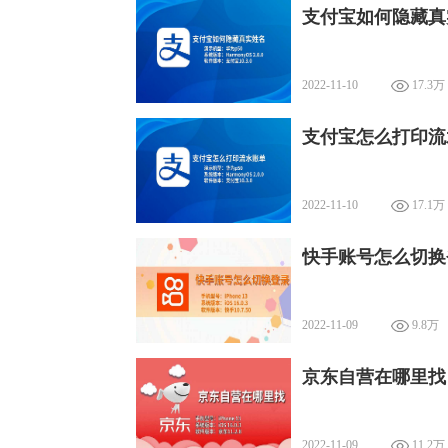
支付宝如何隐藏真
2022-11-10
17.3万
支付宝怎么打印流
2022-11-10
17.1万
快手账号怎么切换
2022-11-09
9.8万
京东自营在哪里找
2022-11-09
11.2万