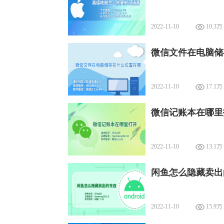
2022-11-10
10.3万
微信文件在电脑储
2022-11-10
17.1万
微信记账本在哪里
2022-11-10
13.1万
闲鱼怎么隐藏卖出
2022-11-10
15.9万