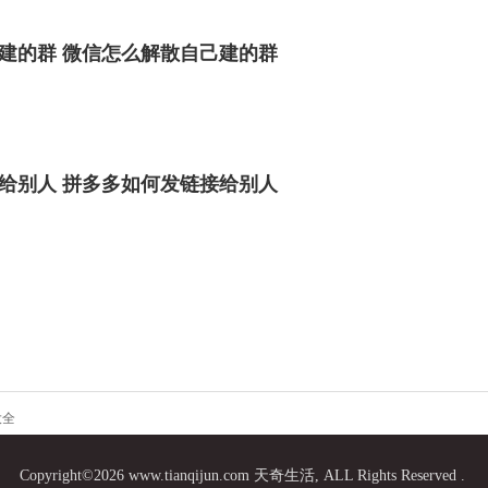
建的群 微信怎么解散自己建的群
给别人 拼多多如何发链接给别人
大全
Copyright©2026 www.tianqijun.com 天奇生活, ALL Rights Reserved .