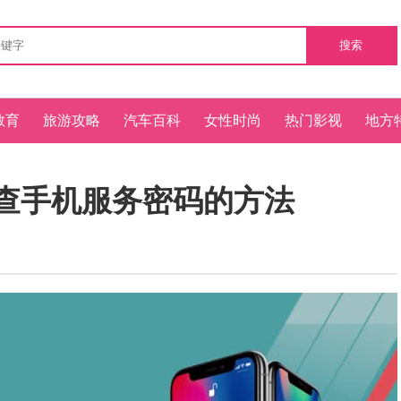
搜索
教育
旅游攻略
汽车百科
女性时尚
热门影视
地方
 查手机服务密码的方法