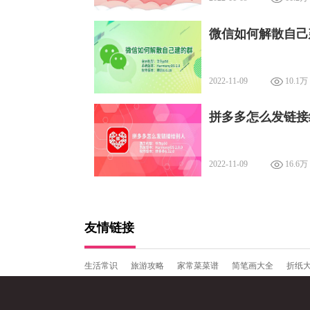
微信如何解散自己
2022-11-09
10.1万
拼多多怎么发链接
2022-11-09
16.6万
友情链接
生活常识
旅游攻略
家常菜菜谱
简笔画大全
折纸