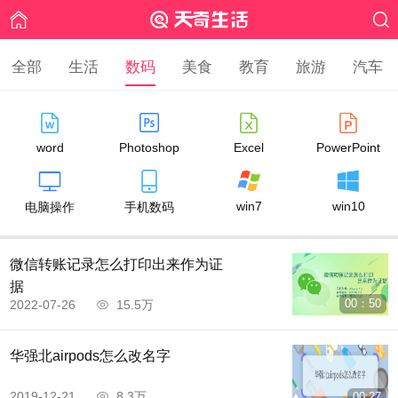
全部
生活
数码
美食
教育
旅游
汽车
word
Photoshop
Excel
PowerPoint
win7
win10
电脑操作
手机数码
微信转账记录怎么打印出来作为证
据
00：50
2022-07-26
15.5万
华强北airpods怎么改名字
2019-12-21
8.3万
00:27