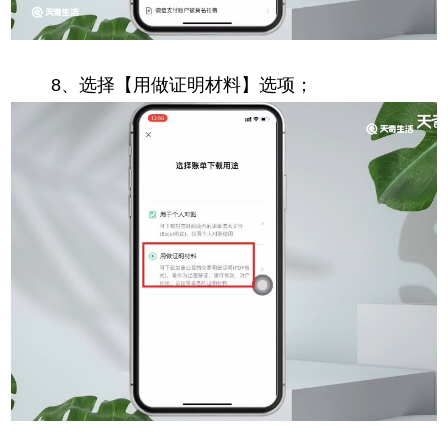
8、选择【用做证明材料】选项；