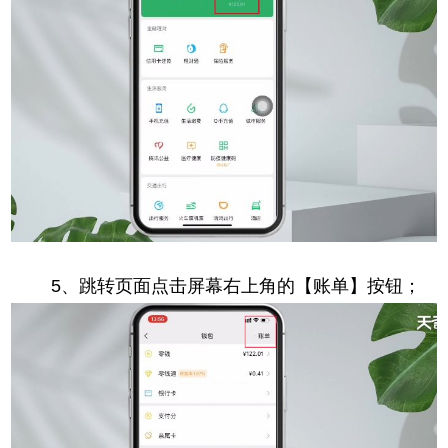
5、跳转页面点击屏幕右上角的【账单】按钮；