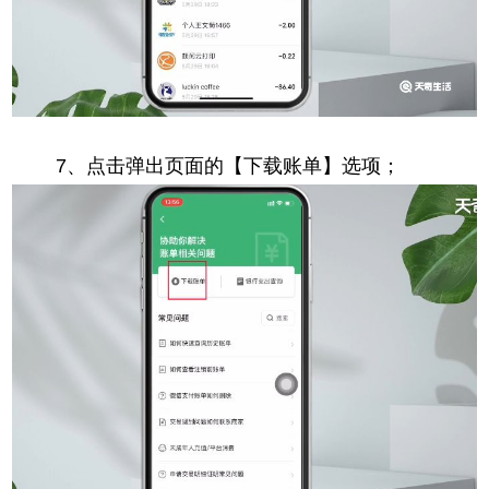
7、点击弹出页面的【下载账单】选项；