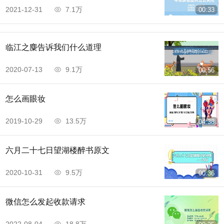
2021-12-31
7.1万
00:33
临江之麋告诉我们什么道理
2020-07-13
9.1万
00:56
怎么画眼妆
2019-10-29
13.5万
04:38
六月二十七日望湖楼醉书原文
2020-10-31
9.5万
00:36
微信怎么发起收款请求