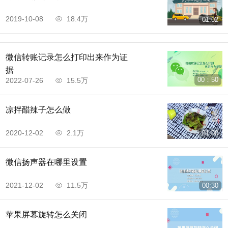
2019-10-08
18.4万
01:02
微信转账记录怎么打印出来作为证
据
00：50
2022-07-26
15.5万
凉拌醋辣子怎么做
2020-12-02
2.1万
01:00
微信扬声器在哪里设置
2021-12-02
11.5万
00:30
苹果屏幕旋转怎么关闭