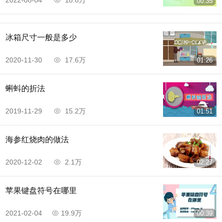
2022-08-04
18.8万
00:35
冰箱尺寸一般是多少
2020-11-30
17.6万
01:26
蝌蚪的折法
2019-11-29
15.2万
01:51
海参红烧肉的做法
2020-12-02
2.1万
02:27
苹果键盘符号在哪里
2021-02-04
19.9万
00:39