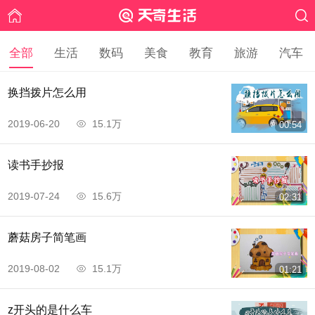
全部
生活
数码
美食
教育
旅游
汽车
换挡拨片怎么用
2019-06-20
15.1万
00:54
读书手抄报
2019-07-24
15.6万
02:31
蘑菇房子简笔画
2019-08-02
15.1万
01:21
z开头的是什么车