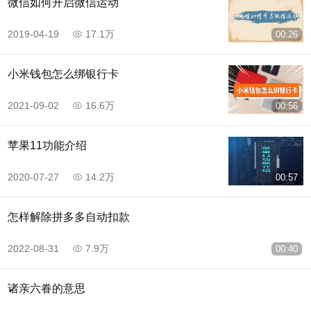
微信如何开启微信运动
2019-04-19
17.1万
00:26
小米钱包怎么绑银行卡
2021-09-02
16.6万
00:56
苹果11功能介绍
2020-07-27
14.2万
00:57
怎样解除拼多多自动扣款
2022-08-31
7.9万
00:40
诸亲六眷的意思