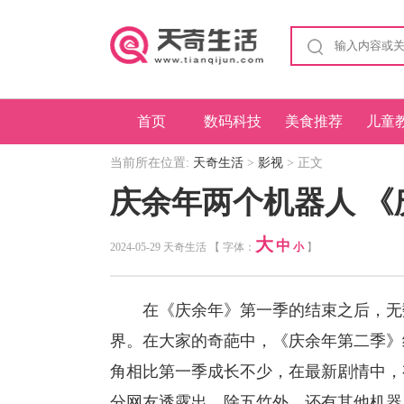
首页
数码科技
美食推荐
儿童
当前所在位置:
天奇生活
>
影视
> 正文
庆余年两个机器人 
大
中
2024-05-29 天奇生活 【 字体：
小
】
在《庆余年》第一季的结束之后，无数
界。在大家的奇葩中，《庆余年第二季》
角相比第一季成长不少，在最新剧情中，
分网友透露出，除五竹外，还有其他机器