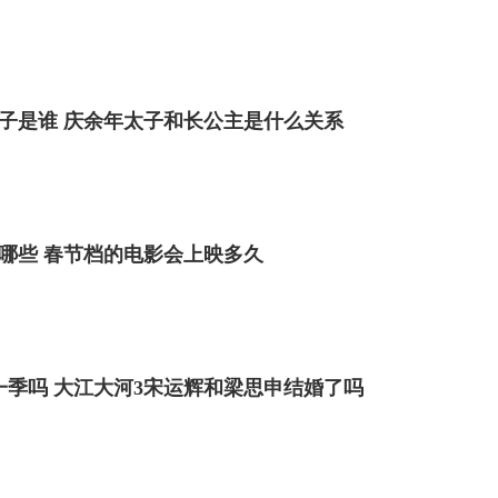
子是谁 庆余年太子和长公主是什么关系
有哪些 春节档的电影会上映多久
一季吗 大江大河3宋运辉和梁思申结婚了吗