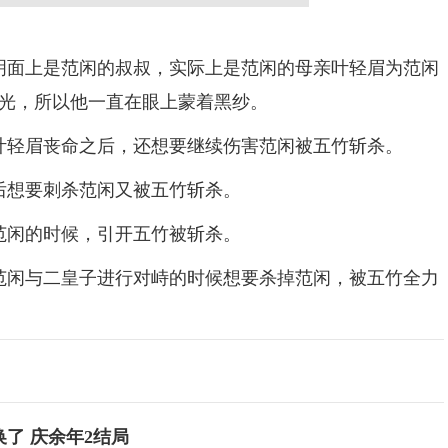
面上是范闲的叔叔，实际上是范闲的母亲叶轻眉为范闲
光，所以他一直在眼上蒙着黑纱。
轻眉丧命之后，还想要继续伤害范闲被五竹斩杀。
想要刺杀范闲又被五竹斩杀。
闲的时候，引开五竹被斩杀。
闲与二皇子进行对峙的时候想要杀掉范闲，被五竹全力
了 庆余年2结局