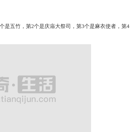
是五竹，第2个是庆庙大祭司，第3个是麻衣使者，第4