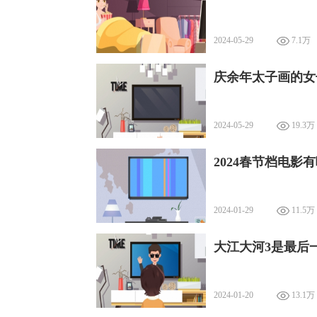
2024-05-29
7.1万
庆余年太子画的女
2024-05-29
19.3万
2024春节档电影
2024-01-29
11.5万
大江大河3是最后
2024-01-20
13.1万