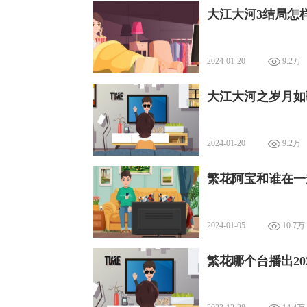
大江大河3结局怎
2024-01-20
9.2万
大江大河之岁月如
2024-01-20
9.2万
繁花阿宝和谁在一
2024-01-05
10.7万
繁花哪个台播出20