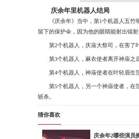
庆余年里机器人结局
《庆余年》当中，第1个机器人五竹明
留下的保护伞，因为他的眼睛能射出镭射
第2个机器人，庆庙大祭司，在害了叶
第3个机器人，麻衣使者离开神庙之后
第4个机器人，神庙使者在叶轻眉生范
第5个机器人，另一个神庙使者，在范
斩杀。
猜你喜欢
庆余年2哪些演员换