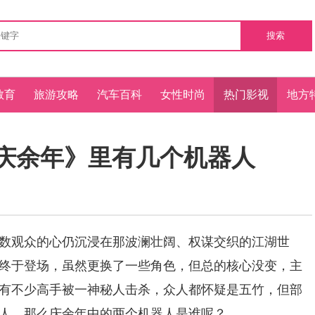
搜索
教育
旅游攻略
汽车百科
女性时尚
热门影视
地方
《庆余年》里有几个机器人
观众的心仍沉浸在那波澜壮阔、权谋交织的江湖世
终于登场，虽然更换了一些角色，但总的核心没变，主
有不少高手被一神秘人击杀，众人都怀疑是五竹，但部
人，那么庆余年中的两个机器人是谁呢？