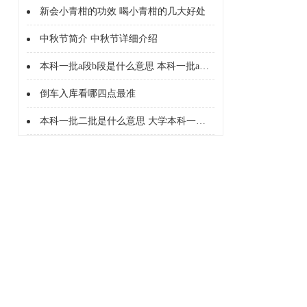
新会小青柑的功效 喝小青柑的几大好处
中秋节简介 中秋节详细介绍
本科一批a段b段是什么意思 本科一批a段b段什么意思
倒车入库看哪四点最准
本科一批二批是什么意思 大学本科一批二批是什么意思