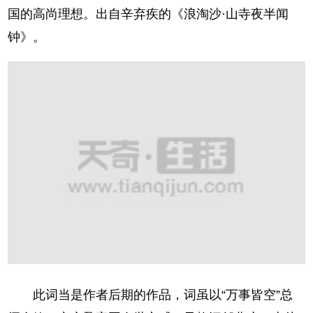
国的高尚理想。出自辛弃疾的《浪淘沙·山寺夜半闻
钟》。
此词当是作者后期的作品，词虽以“万事皆空”总