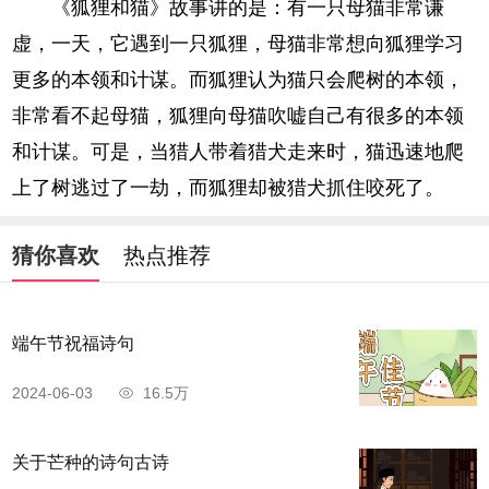
《狐狸和猫》故事讲的是：有一只母猫非常谦
虚，一天，它遇到一只狐狸，母猫非常想向狐狸学习
更多的本领和计谋。而狐狸认为猫只会爬树的本领，
非常看不起母猫，狐狸向母猫吹嘘自己有很多的本领
和计谋。可是，当猎人带着猎犬走来时，猫迅速地爬
上了树逃过了一劫，而狐狸却被猎犬抓住咬死了。
猜你喜欢
热点推荐
端午节祝福诗句
2024-06-03
16.5万
关于芒种的诗句古诗