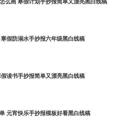
怎么画 寒假计划手抄报简单又漂亮黑白线稿
 寒假防溺水手抄报六年级黑白线稿
寒假读书手抄报简单又漂亮黑白线稿
单 元宵快乐手抄报模板好看黑白线稿