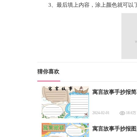
3、最后填上内容，涂上颜色就可以
猜你喜欢
寓言故事手抄报简
2024-02-01
18.6万
寓言故事手抄报图