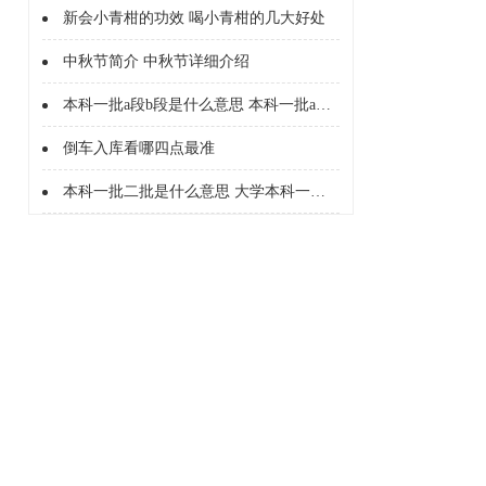
新会小青柑的功效 喝小青柑的几大好处
中秋节简介 中秋节详细介绍
本科一批a段b段是什么意思 本科一批a段b段什么意思
倒车入库看哪四点最准
本科一批二批是什么意思 大学本科一批二批是什么意思