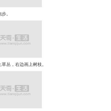
跑步。
草丛，右边画上树枝。