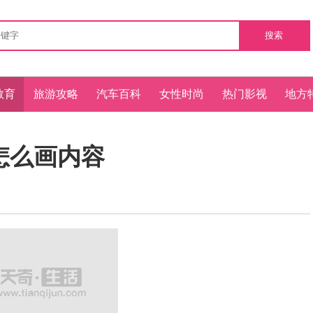
搜索
教育
旅游攻略
汽车百科
女性时尚
热门影视
地方
怎么画内容