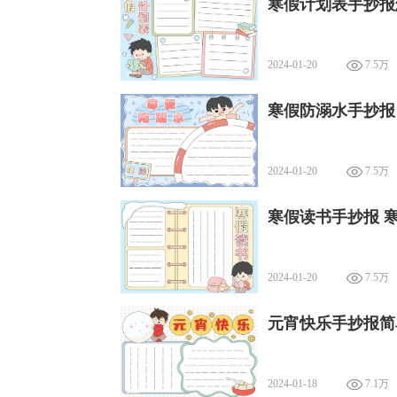
寒假计划表手抄报
2024-01-20
7.5万
寒假防溺水手抄报
2024-01-20
7.5万
寒假读书手抄报 
2024-01-20
7.5万
元宵快乐手抄报简
2024-01-18
7.1万