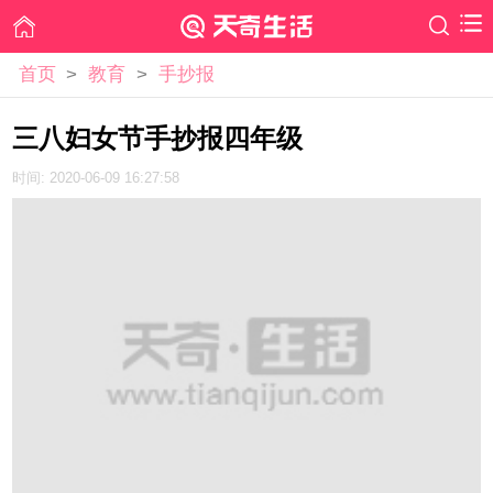
首页
>
教育
>
手抄报
三八妇女节手抄报四年级
时间: 2020-06-09 16:27:58