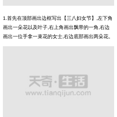
1.首先在顶部画出边框写出【三八妇女节】,左下角
画出一朵花以及叶子,右上角画出飘带的一角,右边
画出一位手拿一束花的女士,右边底部画出两朵花。