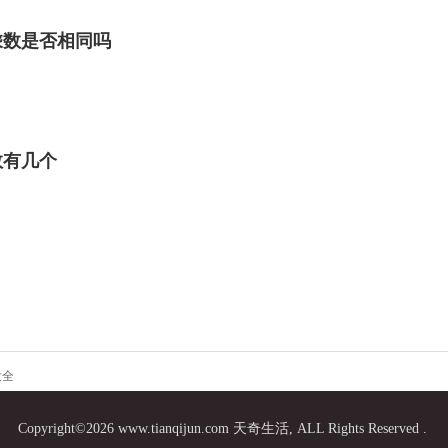
乘数是否相同吗
数有几个
大全
Copyright©2026 www.tianqijun.com 天奇生活, ALL Rights Reserved .