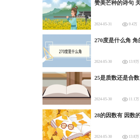
赞美芒种的诗句 
2024-05-31
9.4万
270度是什么角 
2024-05-30
13.9万
25是质数还是合数
2024-05-30
11.1万
28的因数有 因数
2024-05-30
13.8万