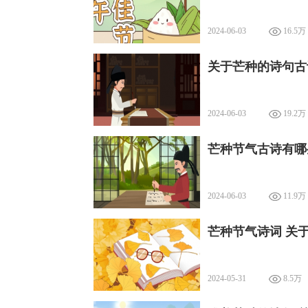
2024-06-03
16.5万
关于芒种的诗句古
2024-06-03
19.2万
芒种节气古诗有哪
2024-06-03
11.9万
芒种节气诗词 关
2024-05-31
8.5万