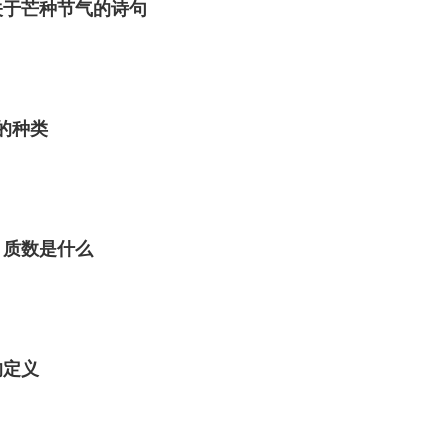
关于芒种节气的诗句
角的种类
 质数是什么
的定义