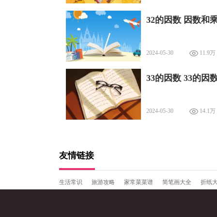
32的因数 因数和
2024-05-30
11.9万
33的因数 33的因
2024-05-30
14.1万
友情链接
生活常识
旅游攻略
家常菜菜谱
简笔画大全
折纸