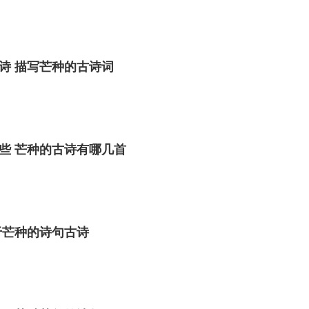
诗 描写芒种的古诗词
些 芒种的古诗有哪几首
于芒种的诗句古诗