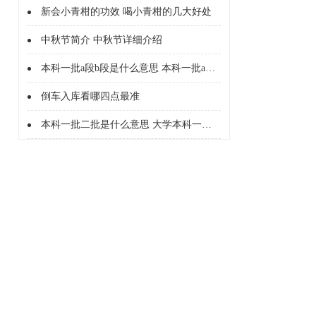
新会小青柑的功效 喝小青柑的几大好处
中秋节简介 中秋节详细介绍
本科一批a段b段是什么意思 本科一批a段b段什么意思
倒车入库看哪四点最准
本科一批二批是什么意思 大学本科一批二批是什么意思