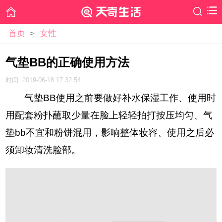
首页
>
女性
气垫BB的正确使用方法
时间: 2019-06-18 17:32:54
气垫BB使用之前要做好补水保湿工作、使用时
用配套粉扑蘸取少量在脸上轻轻拍打按压均匀、气
垫bb不宜和粉饼混用，影响整体妆容、使用之后必
须卸妆清洗脸部。