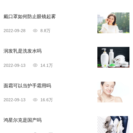
戴口罩如何防止眼镜起雾
2022-09-28
8.8万
润发乳是洗发水吗
2022-09-13
14.1万
面霜可以当护手霜用吗
2022-09-13
16.6万
鸿星尔克是国产吗