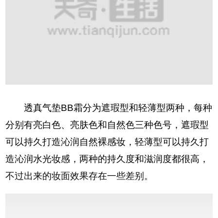
透真气垫BB霜分为遮瑕型和轻薄型两种，每种
分别有亮白色、亮肤色和自然色三种色号，遮瑕型
可以持久打造沁润自然裸感妆，轻薄型可以持久打
造沁润水光妆感，两种的持久度和滋润度都很高，
不过出来的妆面效果存在一些差别。