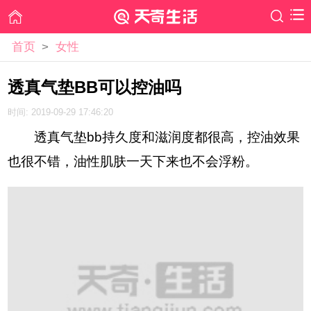
首页
>
女性
透真气垫BB可以控油吗
时间: 2019-09-29 17:46:20
透真气垫bb持久度和滋润度都很高，控油效果
也很不错，油性肌肤一天下来也不会浮粉。