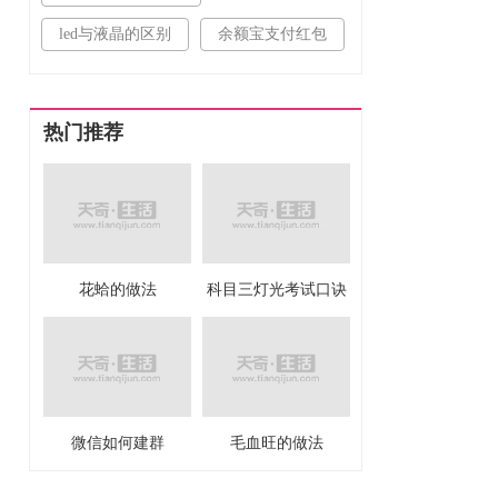
led与液晶的区别
余额宝支付红包
热门推荐
花蛤的做法
科目三灯光考试口诀
微信如何建群
毛血旺的做法