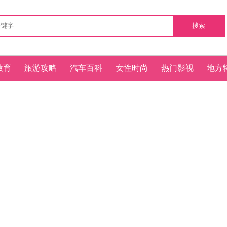
搜索
教育
旅游攻略
汽车百科
女性时尚
热门影视
地方