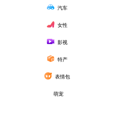
汽车
女性
影视
特产
表情包
萌宠