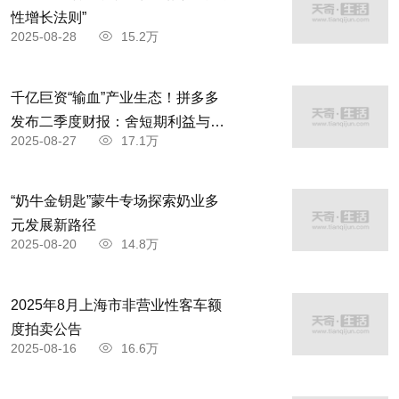
性增长法则”
2025-08-28
15.2万
千亿巨资“输血”产业生态！拼多多
发布二季度财报：舍短期利益与商
2025-08-27
17.1万
家共赴高质量发展
“奶牛金钥匙”蒙牛专场探索奶业多
元发展新路径
2025-08-20
14.8万
2025年8月上海市非营业性客车额
度拍卖公告
2025-08-16
16.6万