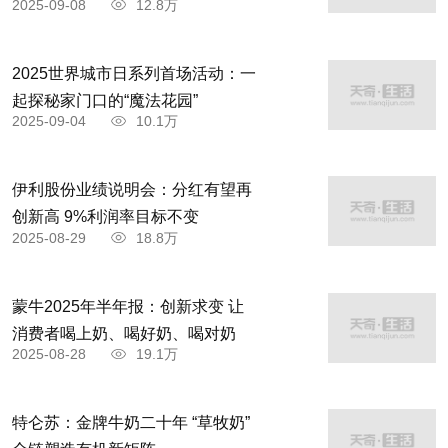
2025-09-08
12.8万
2025世界城市日系列首场活动：一
起探秘家门口的“魔法花园”
2025-09-04
10.1万
伊利股份业绩说明会：分红有望再
创新高 9%利润率目标不变
2025-08-29
18.8万
蒙牛2025年半年报：创新求变 让
消费者喝上奶、喝好奶、喝对奶
2025-08-28
19.1万
特仑苏：金牌牛奶二十年 “草牧奶”