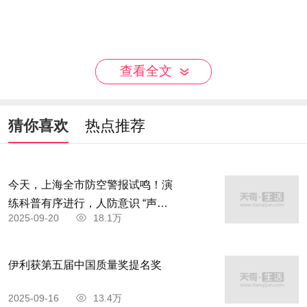
查看全文
猜你喜欢
热点推荐
今天，上海全市防空警报试鸣！演
练科普有序进行，人防意识 “声入
2025-09-20
18.1万
人心”
伊利获第五届中国质量奖提名奖
2025-09-16
13.4万