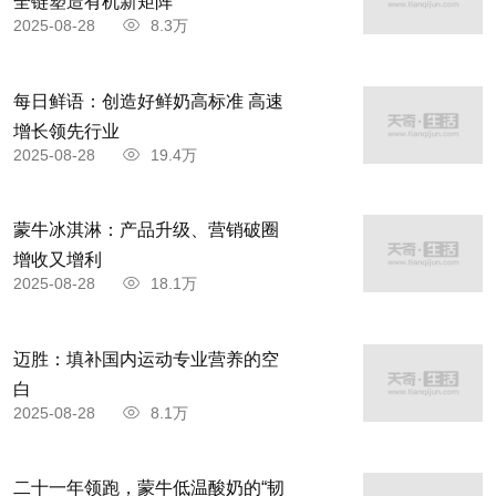
全链塑造有机新矩阵
2025-08-28
8.3万
每日鲜语：创造好鲜奶高标准 高速
增长领先行业
2025-08-28
19.4万
蒙牛冰淇淋：产品升级、营销破圈
增收又增利
2025-08-28
18.1万
迈胜：填补国内运动专业营养的空
白
2025-08-28
8.1万
二十一年领跑，蒙牛低温酸奶的“韧