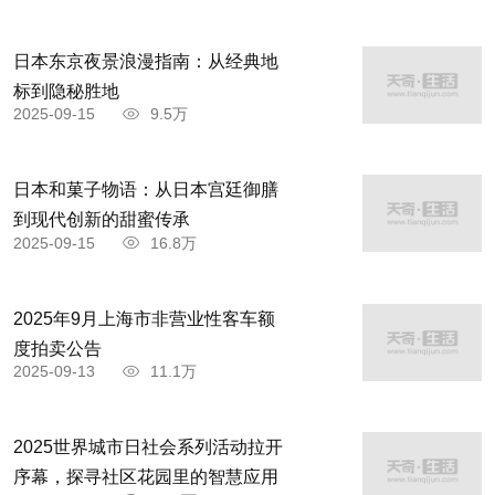
弱碱性食品：红豆、苹果、甘蓝菜、豆腐、卷
日本东京夜景浪漫指南：从经典地
标到隐秘胜地
心菜、油菜、梨、马铃薯。
2025-09-15
9.5万
日本和菓子物语：从日本宫廷御膳
到现代创新的甜蜜传承
2025-09-15
16.8万
2025年9月上海市非营业性客车额
度拍卖公告
2025-09-13
11.1万
2025世界城市日社会系列活动拉开
序幕，探寻社区花园里的智慧应用