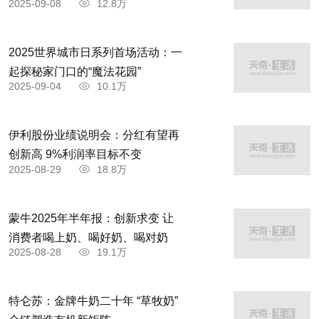
2025-09-08
12.8万
2025世界城市日系列首场活动：一
起探秘家门口的“魔法花园”
2025-09-04
10.1万
伊利股份业绩说明会：分红有望再
创新高 9%利润率目标不变
2025-08-29
18.8万
蒙牛2025年半年报：创新求变 让
消费者喝上奶、喝好奶、喝对奶
2025-08-28
19.1万
特仑苏：金牌牛奶二十年 “草牧奶”