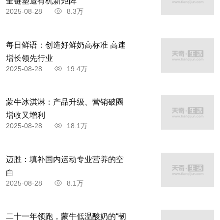
全链塑造有机新矩阵
2025-08-28
8.3万
每日鲜语：创造好鲜奶高标准 高速
增长领先行业
2025-08-28
19.4万
蒙牛冰淇淋：产品升级、营销破圈
增收又增利
2025-08-28
18.1万
迈胜：填补国内运动专业营养的空
白
2025-08-28
8.1万
二十一年领跑，蒙牛低温酸奶的“韧