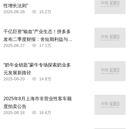
性增长法则”
2025-08-28
15.2万
千亿巨资“输血”产业生态！拼多多
发布二季度财报：舍短期利益与商
2025-08-27
17.1万
家共赴高质量发展
“奶牛金钥匙”蒙牛专场探索奶业多
元发展新路径
2025-08-20
14.8万
2025年8月上海市非营业性客车额
度拍卖公告
2025-08-16
16.6万