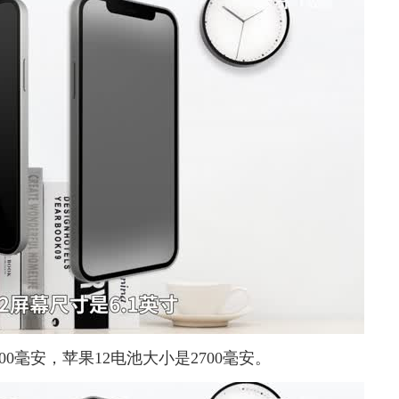
00毫安，苹果12电池大小是2700毫安。