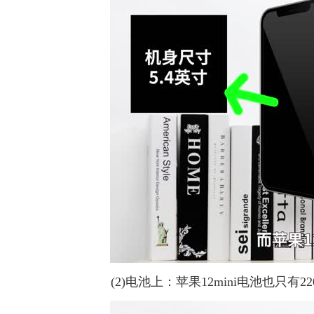
(2)电池上：苹果12mini电池也只有22