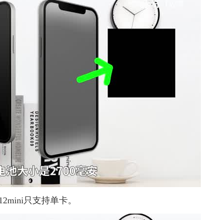
2mini只支持单卡。