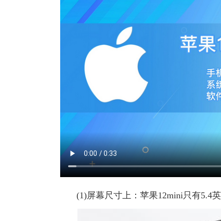
(1)屏幕尺寸上：苹果12mini只有5.4