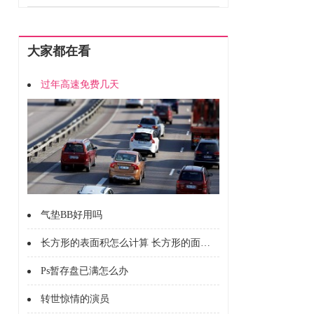
大家都在看
过年高速免费几天
气垫BB好用吗
长方形的表面积怎么计算 长方形的面积怎么计算的
Ps暂存盘已满怎么办
转世惊情的演员