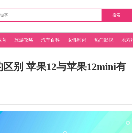
搜索
教育
旅游攻略
汽车百科
女性时尚
热门影视
地方
的区别 苹果12与苹果12mini有