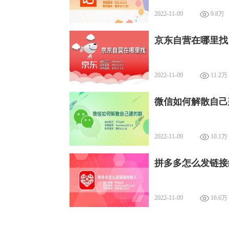
2022-11-09
9.8万
京东自营在哪里找
2022-11-09
11.2万
微信如何解散自己
2022-11-09
10.1万
拼多多怎么发链接
2022-11-09
16.6万