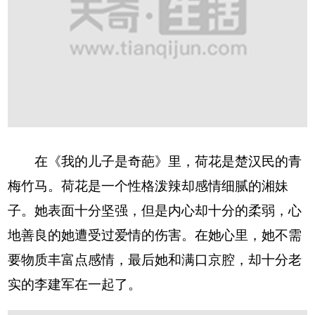
在《我的儿子是奇葩》里，荷花是楚汉民的青
梅竹马。荷花是一个性格泼辣却感情细腻的湘妹
子。她表面十分坚强，但是内心却十分的柔弱，心
地善良的她遭受过爱情的伤害。在她心里，她不需
要物质丰富点感情，最后她和满口京腔，却十分老
实的李建军在一起了。