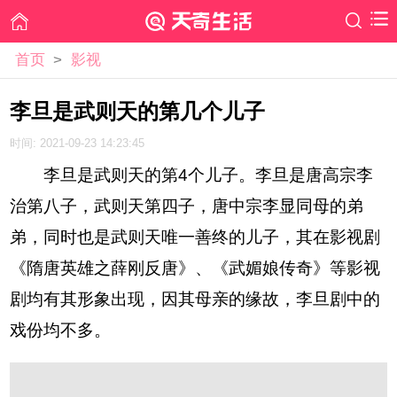
首页
>
影视
李旦是武则天的第几个儿子
时间: 2021-09-23 14:23:45
李旦是武则天的第4个儿子。李旦是唐高宗李
治第八子，武则天第四子，唐中宗李显同母的弟
弟，同时也是武则天唯一善终的儿子，其在影视剧
《隋唐英雄之薛刚反唐》、《武媚娘传奇》等影视
剧均有其形象出现，因其母亲的缘故，李旦剧中的
戏份均不多。