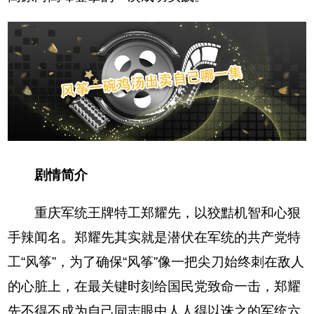
剧情简介
重庆军统王牌特工郑耀先，以狡黠机智和心狠
手辣闻名。郑耀先其实就是潜伏在军统的共产党特
工“风筝”，为了确保“风筝”像一把尖刀始终刺在敌人
的心脏上，在最关键时刻给国民党致命一击，郑耀
先不得不成为自己同志眼中人人得以诛之的军统六