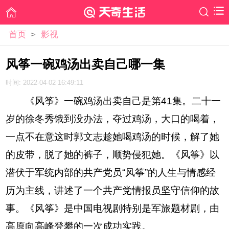
首页
>
影视
风筝一碗鸡汤出卖自己哪一集
时间: 2022-04-02 16:49:11
《风筝》一碗鸡汤出卖自己是第41集。二十一
岁的徐冬秀饿到没办法，夺过鸡汤，大口的喝着，
一点不在意这时郭文志趁她喝鸡汤的时候，解了她
的皮带，脱了她的裤子，顺势侵犯她。《风筝》以
潜伏于军统内部的共产党员“风筝”的人生与情感经
历为主线，讲述了一个共产党情报员坚守信仰的故
事。《风筝》是中国电视剧特别是军旅题材剧，由
高原向高峰登攀的一次成功实践。