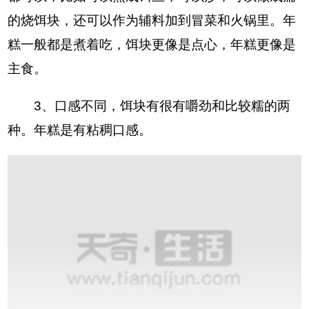
的烧饵块，还可以作为辅料加到冒菜和火锅里。年
糕一般都是煮着吃，饵块更像是点心，年糕更像是
主食。
3、口感不同，饵块有很有嚼劲和比较糯的两
种。年糕是有粘稠口感。