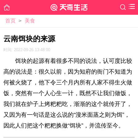
首页
>
美食
云南饵块的来源
时间: 2022-09-26 13:48:00
饵块的起源有着很多不同的说法，认可度比较
高的说法是：很久以前，因为知府的衙门不知道为
何被火烧了，他下令三个月内所有人家不得生火做
饭，突然有一个人心生一计，既然不让我们做饭，
我们就在炉子上烤粑粑吃，渐渐的这个就传开了，
又因为有一句话是这么说的“溲米面蒸之则为饵”，
因此人们把这个粑粑换做“饵块”，并流传至今。