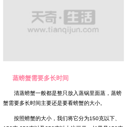
蒸螃蟹需要多长时间
清蒸螃蟹一般都是整只放入蒸锅里面蒸，蒸螃
蟹需要多长时间主要还是要看螃蟹的大小。
按照螃蟹的大小，我们将它分为150克以下、