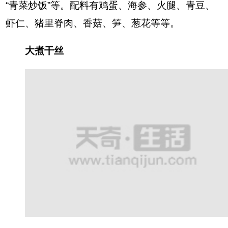
“青菜炒饭”等。配料有鸡蛋、海参、火腿、青豆、
虾仁、猪里脊肉、香菇、笋、葱花等等。
大煮干丝