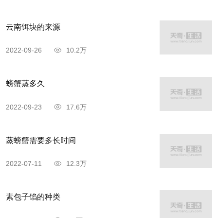
狮子头
云南饵块的来源
2022-09-26
10.2万
螃蟹蒸多久
2022-09-23
17.6万
蒸螃蟹需要多长时间
2022-07-11
12.3万
狮子头是地道的扬州菜，也是全国知名度最高
素包子馅的种类
的扬州菜肴之一，虽然汤比较有油，狮子头却并不