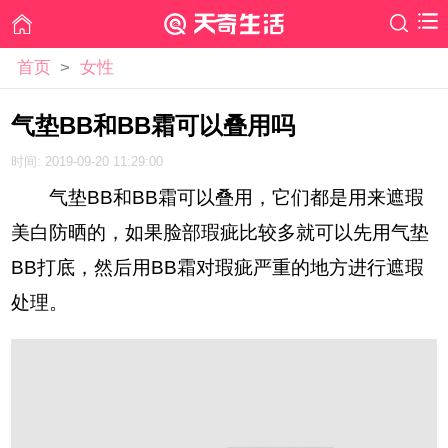
首页
>
女性
气垫BB和BB霜可以叠用吗
时间: 2019-09-20 11:29:00
气垫BB和BB霜可以叠用，它们都是用来遮瑕
美白防晒的，如果脸部瑕疵比较多就可以先用气垫
BB打底，然后用BB霜对瑕疵严重的地方进行遮瑕
处理。