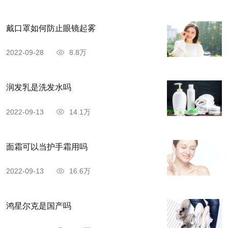
戴口罩如何防止眼镜起雾
2022-09-28
8.8万
润发乳是洗发水吗
2022-09-13
14.1万
面霜可以当护手霜用吗
2022-09-13
16.6万
鸿星尔克是国产吗